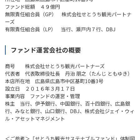
ファンド総額 ４９億円
無限責任組合員（GP） 株式会社せとうち観光パートナ
ーズ
有限責任組合員（LP） 当行、瀬戸内７行、DBJ
ファンド運営会社の概要
商号 株式会社せとうち観光パートナーズ
代表者 代表取締役社長 丹治 朋之（たんじ ともゆき）
本店所在地 広島県広島市中区基町10番3号
設立日 ２０１６年３月１７日
事業内容 ファンドの運営・管理
株主 当行、伊予銀行、中国銀行、百十四銀行、広島銀
行、みなと銀行、山口銀行、DBJ、株式会社ジェイ・ウィ
ル・アセットマネジメント
＜ご参考＞
「せとうち観光サステナブルファンド」体制図