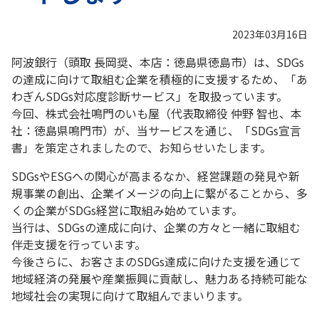
2023年03月16日
阿波銀行（頭取 長岡奨、本店：徳島県徳島市）は、SDGs
の達成に向けて取組む企業を積極的に支援するため、「あ
わぎんSDGs対応度診断サービス」を取扱っています。
今回、株式会社鳴門のいも屋（代表取締役 仲野 智也、本
社：徳島県鳴門市）が、当サービスを通じ、「SDGs宣言
書」を策定されましたので、お知らせいたします。
SDGsやESGへの関心が高まるなか、経営課題の発見や新
規事業の創出、企業イメージの向上に繋がることから、多
くの企業がSDGs経営に取組み始めています。
当行は、SDGsの達成に向け、企業の方々と一緒に取組む
伴走支援を行っています。
今後さらに、お客さまのSDGs達成に向けた支援を通じて
地域経済の発展や産業振興に貢献し、魅力ある持続可能な
地域社会の実現に向けて取組んでまいります。