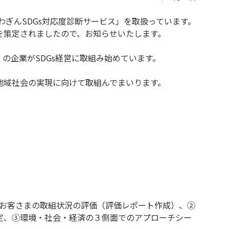
わぎんSDGs対応度診断サービス」を取扱っています。
」を策定されましたので、お知らせいたします。
の企業がSDGs経営に取組み始めています。
地域社会の実現に向けて取組んでまいります。
るお客さまの取組状況の評価（評価レポート作成）、②
定、③環境・社会・経済の３側面でのアプローチシー