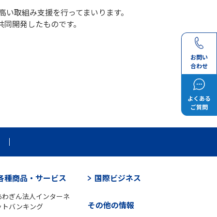
の高い取組み支援を行ってまいります。
共同開発したものです。
お問い
合わせ
よくある
ご質問
各種商品・サービス
国際ビジネス
あわぎん法人インターネ
その他の情報
ットバンキング