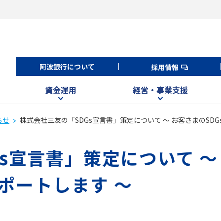
阿波銀行について
採用情報
資金運用
経営・事業支援
らせ
株式会社三友の「SDGs宣言書」策定について ～ お客さまのSD
s宣言書」策定について ～
ポートします ～