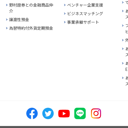
野村證券との金融商品仲
ベンチャー企業支援
介
ビジネスマッチング
譲渡性預金
事業承継サポート
為替特約付外貨定期預金
E
ス