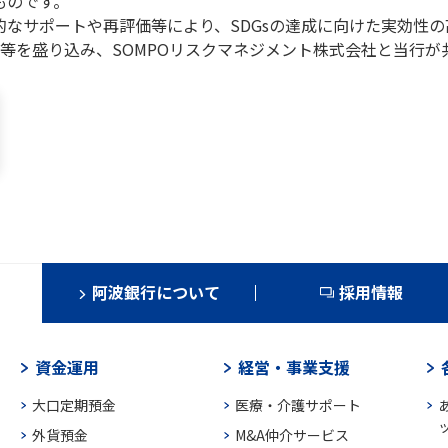
ものです。
的なサポートや再評価等により、SDGsの達成に向けた実効性
等を盛り込み、SOMPOリスクマネジメント株式会社と当行が
阿波銀行について
採用情報
資金運用
経営・事業支援
大口定期預金
医療・介護サポート
外貨預金
M&A仲介サービス