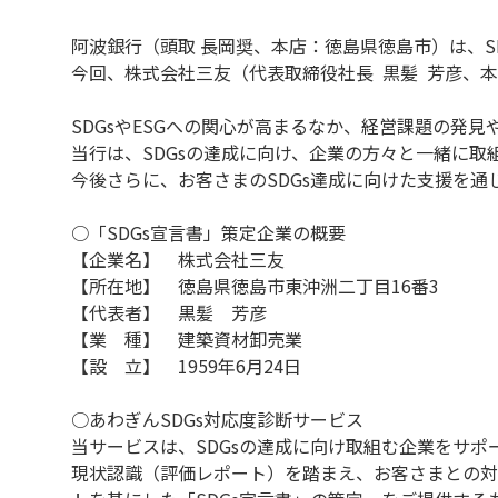
阿波銀行（頭取 長岡奨、本店：徳島県徳島市）は、S
今回、株式会社三友（代表取締役社長 黒髪 芳彦、
SDGsやESGへの関心が高まるなか、経営課題の発
当行は、SDGsの達成に向け、企業の方々と一緒に取
今後さらに、お客さまのSDGs達成に向けた支援を
○「SDGs宣言書」策定企業の概要
【企業名】 株式会社三友
【所在地】 徳島県徳島市東沖洲二丁目16番3
【代表者】 黒髪 芳彦
【業 種】 建築資材卸売業
【設 立】 1959年6月24日
○あわぎんSDGs対応度診断サービス
当サービスは、SDGsの達成に向け取組む企業をサ
現状認識（評価レポート）を踏まえ、お客さまとの対