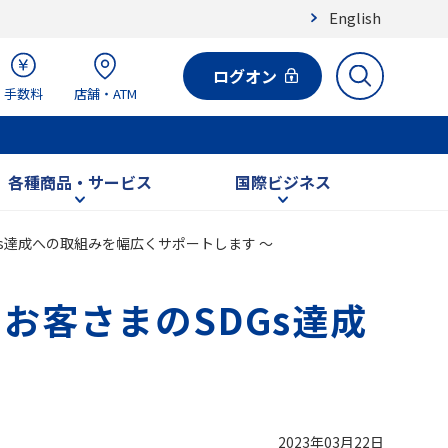
English
ログオン
手数料
店舗・ATM
各種商品・サービス
国際ビジネス
Gs達成への取組みを幅広くサポートします ～
 お客さまのSDGs達成
2023年03月22日