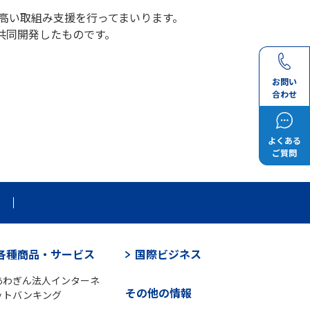
の高い取組み支援を行ってまいります。
共同開発したものです。
お問い
合わせ
よくある
ご質問
各種商品・サービス
国際ビジネス
あわぎん法人インターネ
その他の情報
ットバンキング