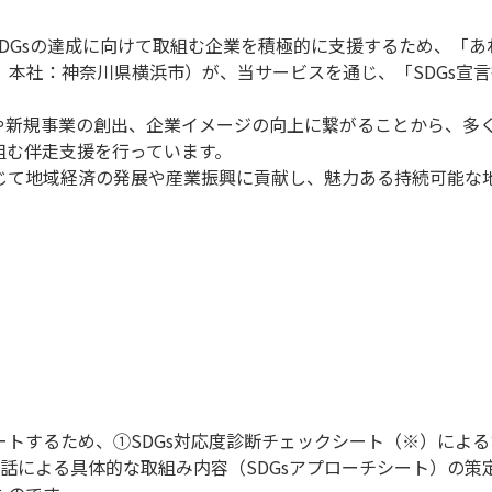
DGsの達成に向けて取組む企業を積極的に支援するため、「あ
、本社：神奈川県横浜市）が、当サービスを通じ、「SDGs宣
見や新規事業の創出、企業イメージの向上に繋がることから、多く
組む伴走支援を行っています。
通じて地域経済の発展や産業振興に貢献し、魅力ある持続可能な
ポートするため、①SDGs対応度診断チェックシート（※）によ
話による具体的な取組み内容（SDGsアプローチシート）の策