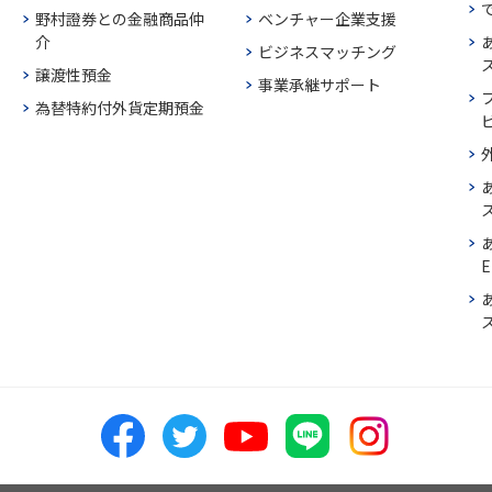
野村證券との金融商品仲
ベンチャー企業支援
介
ビジネスマッチング
譲渡性預金
事業承継サポート
為替特約付外貨定期預金
E
ス