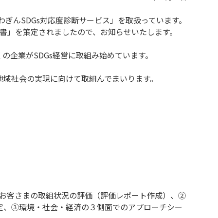
わぎんSDGs対応度診断サービス」を取扱っています。
言書」を策定されましたので、お知らせいたします。
の企業がSDGs経営に取組み始めています。
地域社会の実現に向けて取組んでまいります。
るお客さまの取組状況の評価（評価レポート作成）、②
定、③環境・社会・経済の３側面でのアプローチシー