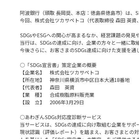
阿波銀行（頭取 長岡奨、本店：徳島県徳島市）は、S
今回、株式会社ツカサペトコ（代表取締役 森田 英資
SDGsやESGへの関心が高まるなか、経営課題の発
当行は、SDGsの達成に向け、企業の方々と一緒に取
今後さらに、お客さまのSDGs達成に向けた支援を
○「SDGs宣言書」策定企業の概要
【企業名】 株式会社ツカサペトコ
【所在地】 神奈川県横浜市中区日本大通18番地
【代表者】 森田 英資
【業 種】 合成樹脂原料販売業
【設 立】 2006年3月29日
○あわぎんSDGs対応度診断サービス
当サービスは、SDGsの達成に向け取組む企業をサ
現状認識（評価レポート）を踏まえ、お客さまとの対