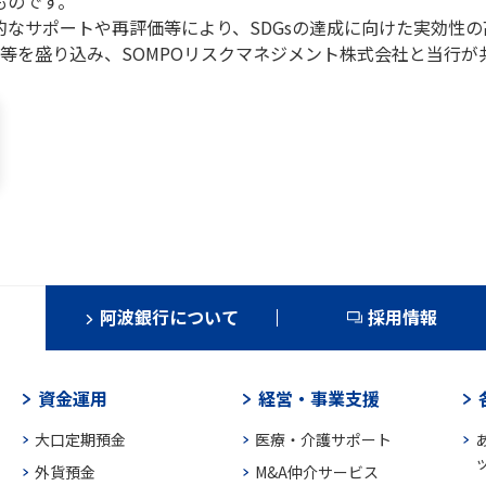
ものです。
的なサポートや再評価等により、SDGsの達成に向けた実効性
等を盛り込み、SOMPOリスクマネジメント株式会社と当行が
阿波銀行について
採用情報
資金運用
経営・事業支援
大口定期預金
医療・介護サポート
外貨預金
M&A仲介サービス