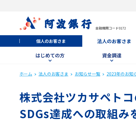
金融機関コード0172
法人のお客さま
個人のお客さま
はじめての方
資金調達
ホーム
法人のお客さま
お知らせ一覧
2023年のお知
株式会社ツカサペトコの
SDGs達成への取組み