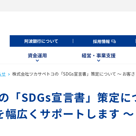
阿波銀行について
採用情報
資金運用
経営・事業支援
らせ
株式会社ツカサペトコの「SDGs宣言書」策定について ～ お客さ
「SDGs宣言書」策定につ
を幅広くサポートします ～