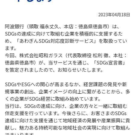
2023年04月18日
阿波銀行（頭取 福永丈久、本店：徳島県徳島市）は、
SDGsの達成に向けて取組む企業を積極的に支援するた
め、「あわぎんSDGs対応度診断サービス」を取扱ってい
ます。
今回、株式会社昭和ガラス（代表取締役 松利 徹、本社：
徳島県徳島市）が、当サービスを通じ、「SDGs宣言書」
を策定されましたので、お知らせいたします。
SDGsやESGへの関心が高まるなか、経営課題の発見や新
規事業の創出、企業イメージの向上に繋がることから、多
くの企業がSDGs経営に取組み始めています。
当行は、SDGsの達成に向け、企業の方々と一緒に取組む
伴走支援を行っています。今後さらに、お客さまのSDGs
達成に向けた支援を通じて地域経済の発展や産業振興に貢
献し、魅力ある持続可能な地域社会の実現に向けて取組ん
でまいります。