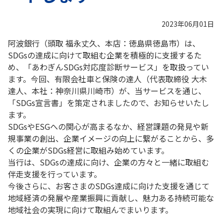
2023年06月01日
阿波銀行（頭取 福永丈久、本店：徳島県徳島市）は、
SDGsの達成に向けて取組む企業を積極的に支援するた
め、「あわぎんSDGs対応度診断サービス」を取扱ってい
ます。今回、有限会社車と保険の達人（代表取締役 大木
達人、本社：神奈川県川崎市）が、当サービスを通じ、
「SDGs宣言書」を策定されましたので、お知らせいたし
ます。
SDGsやESGへの関心が高まるなか、経営課題の発見や新
規事業の創出、企業イメージの向上に繋がることから、多
くの企業がSDGs経営に取組み始めています。
当行は、SDGsの達成に向け、企業の方々と一緒に取組む
伴走支援を行っています。
今後さらに、お客さまのSDGs達成に向けた支援を通じて
地域経済の発展や産業振興に貢献し、魅力ある持続可能な
地域社会の実現に向けて取組んでまいります。