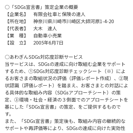
○「SDGs宣言書」策定企業の概要
【企業名】 有限会社車と保険の達人
【所在地】 神奈川県川崎市川崎区大師河原1-4-20
【代表者】 大木 達人
【業 種】 自動車小売業
【設 立】 2005年6月7日
○あわぎんSDGs対応度診断サービス
当サービスは、SDGsの達成に向け取組む企業をサポート
するため、①SDGs対応度診断チェックシート（※）によ
るお客さまの取組状況の評価（評価レポート作成）、②現
状認識（評価レポート）を踏まえ、お客さまとの対話によ
る具体的な取組み内容（SDGsアプローチシート）の策
定、③環境・社会・経済の３側面でのアプローチシートを
基にした「SDGs宣言書」の策定、をご提供するもので
す。
また、「SDGs宣言書」策定後も、取組み内容の継続的な
サポートや再評価等により、SDGsの達成に向けた実効性