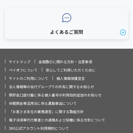
よくあるご質問
サイトマップ
金融取引に関わる方針・注意事項
ペイオフについて
安心してご利用いただくために
サイトのご利用について
個人情報保護宣言
法人情報等の当行グループでの共有に関するお知らせ
預貯金口座付番に係る個人番号の利用目的追加のお知らせ
休眠預金等活用法に係る異動事由について
「お客さま本位の業務運営」に関する取組方針
電子決済等代行業者との連携および協働に係る方針について
SNS公式アカウント利用規約について