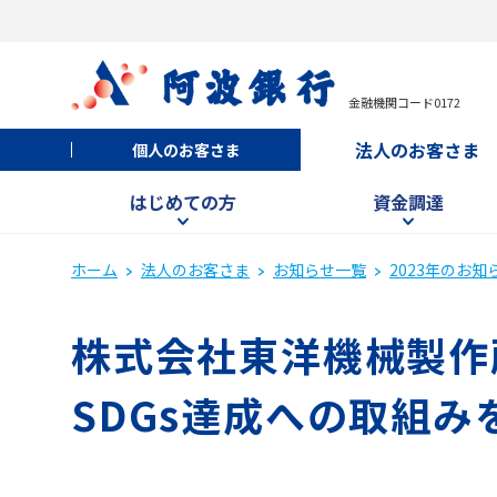
金融機関コード0172
法人のお客さま
個人のお客さま
はじめての方
資金調達
ホーム
法人のお客さま
お知らせ一覧
2023年のお知
株式会社東洋機械製作所
SDGs達成への取組み