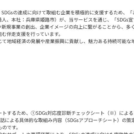
SDGsの達成に向けて取組む企業を積極的に支援するため、「
勇人、本社：兵庫県姫路市）が、当サービスを通じ、「SDGs
見や新規事業の創出、企業イメージの向上に繋がることから、多く
組む伴走支援を行っています。
通じて地域経済の発展や産業振興に貢献し、魅力ある持続可能な
ポートするため、①SDGs対応度診断チェックシート（※）によ
話による具体的な取組み内容（SDGsアプローチシート）の策
ものです。