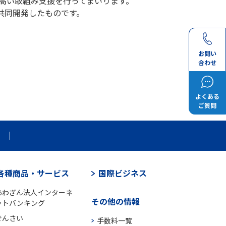
の高い取組み支援を行ってまいります。
共同開発したものです。
お問い
合わせ
よくある
ご質問
各種商品・サービス
国際ビジネス
あわぎん法人インターネ
その他の情報
ットバンキング
でんさい
手数料一覧