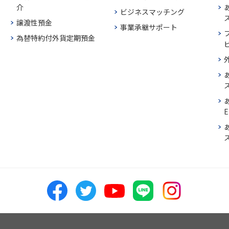
介
ビジネスマッチング
譲渡性預金
事業承継サポート
為替特約付外貨定期預金
E
ス