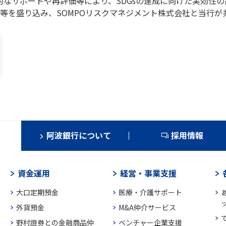
的なサポートや再評価等により、SDGsの達成に向けた実効性
等を盛り込み、SOMPOリスクマネジメント株式会社と当行が
阿波銀行について
採用情報
資金運用
経営・事業支援
大口定期預金
医療・介護サポート
外貨預金
M&A仲介サービス
野村證券との金融商品仲
ベンチャー企業支援