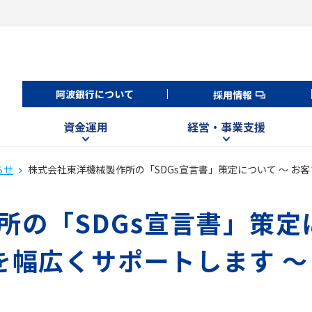
阿波銀行について
採用情報
資金運用
経営・事業支援
らせ
株式会社東洋機械製作所の「SDGs宣言書」策定について ～ お客
の「SDGs宣言書」策定
を幅広くサポートします ～