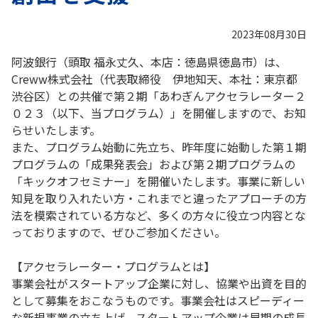
2023年08月30日
阿波銀行（頭取 福永丈久、本店：徳島県徳島市）は、
Creww株式会社（代表取締役 伊地知天、本社：東京都
渋谷区）との共催で第２期「あわぎんアクセラレーター２
０２３（以下、当プログラム）」を開催しますので、お知
らせいたします。
また、プログラム始動に先立ち、昨年度に始動した第１期
プログラムの「成果発表会」および第２期プログラムの
「キックオフセミナー」を開催いたします。事業に新しい
知見を取り入れたい方・これまでと違ったアプローチの方
法を模索されている方など、多くの方々に役立つ内容とな
っておりますので、ぜひご参加ください。
【アクセラレーター・プログラムとは】
事業会社がスタートアップ企業に対し、協業や出資を目的
として募集をおこなうものです。事業会社はスピーディー
な新規事業の立ち上げ、スタートアップ企業は早期の成長