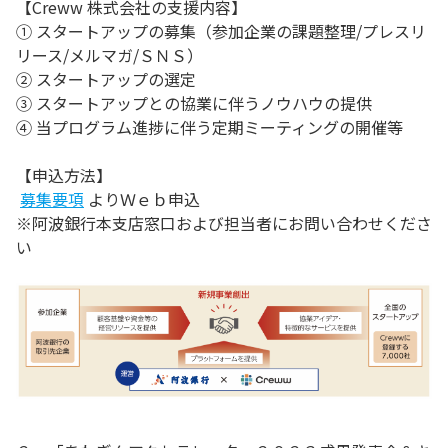
【Creww 株式会社の支援内容】
① スタートアップの募集（参加企業の課題整理/プレスリ
リース/メルマガ/ＳＮＳ）
② スタートアップの選定
③ スタートアップとの協業に伴うノウハウの提供
④ 当プログラム進捗に伴う定期ミーティングの開催等
【申込方法】
募集要項
よりＷｅｂ申込
※阿波銀行本支店窓口および担当者にお問い合わせくださ
い