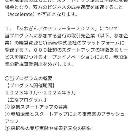
機会となり、双方のビジネスの成長速度を加速すること
（Accelerate）が可能となります。
１．「あわぎんアクセラレーター２０２３」について
当プログラムに参加する当行の取引先企業（以下、参加企
業）の経営資源とCreww株式会社のプラットフォームに
登録する７，０００社超のスタートアップの特徴あるサー
ビスを結びつけるオープンイノベーションにより、参加企
業の新規事業創出をめざします。
〇当プログラムの概要
【プログラム開催期間】
２０２３年９月～２０２４年６月
【主なプログラム 】
① 協業スタートアップの募集
② 参加企業とスタートアップによる事業案のブラッシュ
アップ
③ 採択後の実証実験や成果発表会の開催