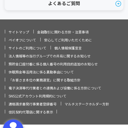
よくあるご質問
サイトマップ
金融取引に関わる方針・注意事項
ペイオフについて
安心してご利用いただくために
サイトのご利用について
個人情報保護宣言
法人情報等の当行グループでの共有に関するお知らせ
預貯金口座付番に係る個人番号の利用目的追加のお知らせ
休眠預金等活用法に係る異動事由について
「お客さま本位の業務運営」に関する取組方針
電子決済等代行業者との連携および協働に係る方針について
SNS公式アカウント利用規約について
適格請求書発行事業者登録番号
マルチステークホルダー方針
信託契約代理店に関する表示