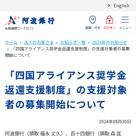
English
店舗・ATM
メニュー
ログオン
金融機関コード0172
ホーム
法人のお客さま
お知らせ一覧
2024年のお知らせ
「四国アライアンス奨学金返還支援制度」の支援対象者の募集
開始について
「四国アライアンス奨学金
返還支援制度」の支援対象
者の募集開始について
2024年08月30日
阿波銀行（頭取 福永 丈久）、百十四銀行（頭取 森 匡