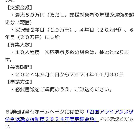
【支援金額】
・最大５０万円（ただし、支援対象者の年間返還額を超
えない範囲）
・採択後２年目（１０万円）、４年目（２０万円）、６
年目（２０万円）に支給
【募集人数】
・１０人程度 ※応募者多数の場合は、抽選となりま
す。
【募集期間】
・２０２４年９月１日から２０２４年１１月３０日
【申請方法】
・必要書類をご準備のうえ、ご郵送ください。
※詳細は当行ホームページに掲載の
「四国アライアンス奨
学金返還支援制度２０２４年度募集要項」
をご確認くださ
い。