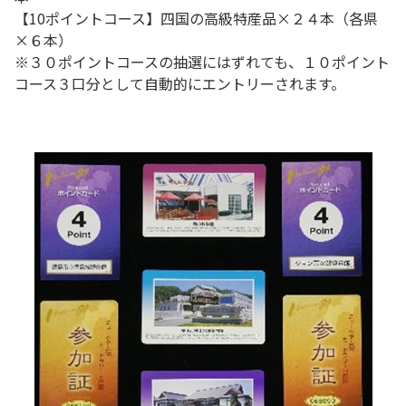
【10ポイントコース】四国の高級特産品×２４本（各県
×６本）
※３０ポイントコースの抽選にはずれても、１０ポイント
コース３口分として自動的にエントリーされます。