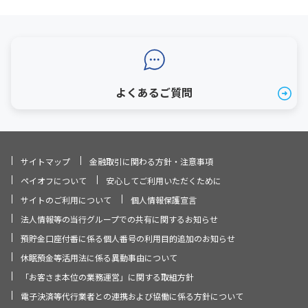
よくあるご質問
サイトマップ
金融取引に関わる方針・注意事項
ペイオフについて
安心してご利用いただくために
サイトのご利用について
個人情報保護宣言
法人情報等の当行グループでの共有に関するお知らせ
預貯金口座付番に係る個人番号の利用目的追加のお知らせ
休眠預金等活用法に係る異動事由について
「お客さま本位の業務運営」に関する取組方針
電子決済等代行業者との連携および協働に係る方針について