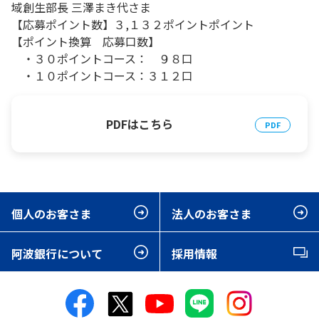
域創生部長 三澤まき代さま
【応募ポイント数】３,１３２ポイントポイント
【ポイント換算 応募口数】
・３０ポイントコース： ９８口
・１０ポイントコース：３１２口
PDFはこちら
個人のお客さま
法人のお客さま
阿波銀行について
採用情報