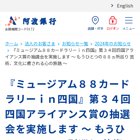
English
店舗・ATM
メニュー
ログオン
金融機関コード0172
ホーム
法人のお客さま
お知らせ一覧
2024年のお知らせ
『ミュージアム８８カードラリーｉｎ四国』第３４回四国アラ
イアンス賞の抽選会を実施します ～ もうひとつの８８ヵ所巡り 芸
術、文化に癒される心の旅路 ～
『ミュージアム８８カード
ラリーｉｎ四国』第３４回
四国アライアンス賞の抽選
会を実施します ～ もうひ