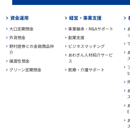
資金運用
経営・事業支援
大口定期預金
事業継承・M&Aサポート
外貨預金
創業支援
野村證券との金融商品仲
ビジネスマッチング
介
あわぎん人材紹介サービ
譲渡性預金
ス
グリーン定期預金
医療・介護サポート
E
ス