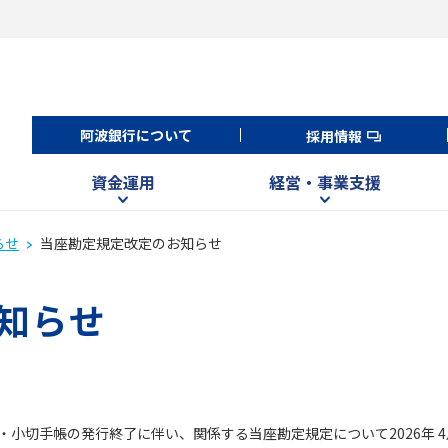
阿波銀行について
採用情報
資金運用
経営・事業支援
らせ
当座勘定規定改定のお知らせ
知らせ
・小切手帳の発行終了に伴い、関係する当座勘定規定について2026年 