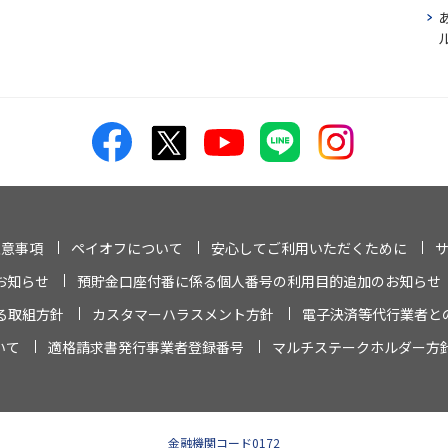
注意事項
ペイオフについて
安心してご利用いただくために
お知らせ
預貯金口座付番に係る個人番号の利用目的追加のお知らせ
る取組方針
カスタマーハラスメント方針
電子決済等代行業者と
いて
適格請求書発行事業者登録番号
マルチステークホルダー方
金融機関コード0172