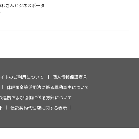
あわぎんビジネスポータ
ル
サイトのご利用について
個人情報保護宣言
休眠預金等活用法に係る異動事由について
の連携および協働に係る方針について
針
信託契約代理店に関する表示