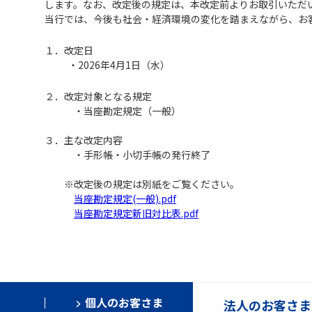
します。なお、改定後の規定は、本改定前よりお取引いただ
当行では、今後も社会・経済環境の変化を踏まえながら、お
１．改定日
・2026年4月1日（水）
２．改定対象となる規定
・当座勘定規定（一般）
３．主な改定内容
・手形帳・小切手帳の発行終了
※改定後の規定は別紙をご覧ください。
当座勘定規定(一般).pdf
当座勘定規定新旧対比表.pdf
個人のお客さま
法人のお客さま