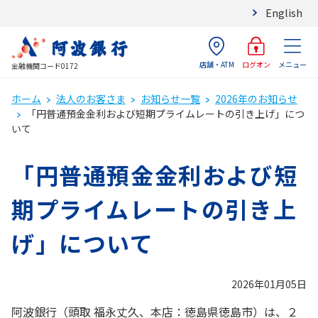
English
店舗・ATM
メニュー
ログオン
金融機関コード0172
ホーム
法人のお客さま
お知らせ一覧
2026年のお知らせ
「円普通預金金利および短期プライムレートの引き上げ」につ
いて
「円普通預金金利および短
期プライムレートの引き上
げ」について
2026年01月05日
阿波銀行（頭取 福永丈久、本店：徳島県徳島市）は、２