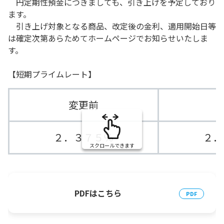
円定期性預金につきましても、引き上げを予定しており
ます。
引き上げ対象となる商品、改定後の金利、適用開始日等
は確定次第あらためてホームページでお知らせいたしま
す。
【短期プライムレート】
変更前
２．３７５％
２．
スクロールできます
PDFはこちら