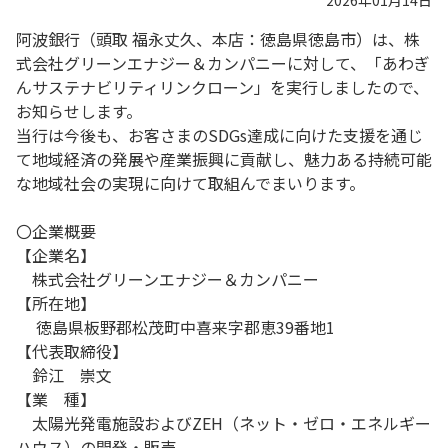
2026年01月14日
阿波銀行（頭取 福永丈久、本店：徳島県徳島市）は、株
式会社グリーンエナジー＆カンパニーに対して、「あわぎ
んサステナビリティリンクローン」を実行しましたので、
お知らせします。
当行は今後も、お客さまのSDGs達成に向けた支援を通じ
て地域経済の発展や産業振興に貢献し、魅力ある持続可能
な地域社会の実現に向けて取組んでまいります。
〇企業概要
【企業名】
株式会社グリーンエナジー＆カンパニー
【所在地】
徳島県板野郡松茂町中喜来字郡恵39番地1
【代表取締役】
鈴江 崇文
【業 種】
太陽光発電施設およびZEH（ネット・ゼロ・エネルギー
ハウス）の開発・販売