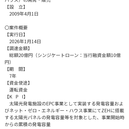
【設 立】
2009年4月1日
〇案件概要
【実行日】
2026年1月14日
【調達金額】
総額20億円（シンジケートローン：当行融資金額10億
円）
【期 間】
7年
【資金使途】
運転資金
【K P I】
太陽光発電施設のEPC事業として実装する発電容量およ
びネット・ゼロ・エネルギー・ハウス事業にてZEHに搭載
する太陽光パネルの発電容量等を対象とした、事業開始時
からの累積の発電容量