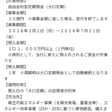
【対象預金】
自由金利型定期預金（大口定期）
【募集金額】
３０億円 ※募集金額に達した場合、受付を終了します
【募集期間】
２０２６年２月２日（月）～２０２６年７月３１日
（金）
【預入金額】
１口 １，０００万円以上（１円単位）
※原則として、当行に新たに預入れされるご資金が対象
です
【預入期間】
１年 ※満期時は大口定期預金として自動継続となりま
す
【適用利率】
預入日の「大口定期」の店頭表示利率
【充当先】
再生可能エネルギー事業（太陽光発電、蓄電池等）、エ
ネルギー効率事業（ZEH・ZEBに基づく建物建設、購入ま