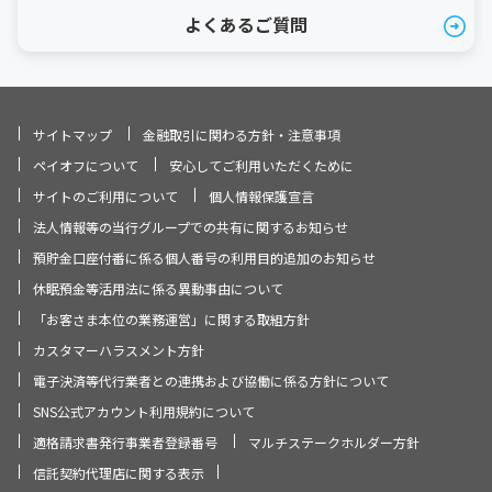
よくあるご質問
サイトマップ
金融取引に関わる方針・注意事項
ペイオフについて
安心してご利用いただくために
サイトのご利用について
個人情報保護宣言
法人情報等の当行グループでの共有に関するお知らせ
預貯金口座付番に係る個人番号の利用目的追加のお知らせ
休眠預金等活用法に係る異動事由について
「お客さま本位の業務運営」に関する取組方針
カスタマーハラスメント方針
電子決済等代行業者との連携および協働に係る方針について
SNS公式アカウント利用規約について
適格請求書発行事業者登録番号
マルチステークホルダー方針
信託契約代理店に関する表示