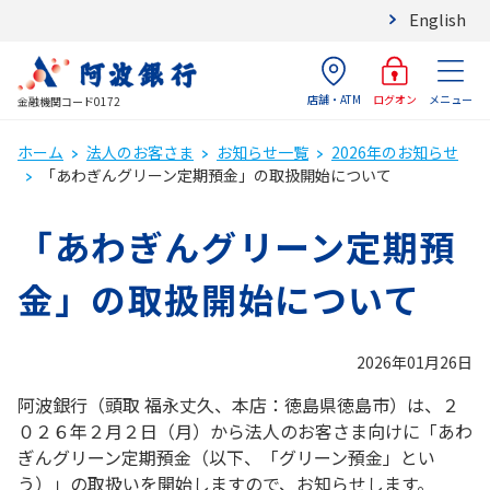
English
店舗・ATM
メニュー
ログオン
金融機関コード0172
ホーム
法人のお客さま
お知らせ一覧
2026年のお知らせ
「あわぎんグリーン定期預金」の取扱開始について
「あわぎんグリーン定期預
金」の取扱開始について
2026年01月26日
阿波銀行（頭取 福永丈久、本店：徳島県徳島市）は、２
０２６年２月２日（月）から法人のお客さま向けに「あわ
ぎんグリーン定期預金（以下、「グリーン預金」とい
う）」の取扱いを開始しますので、お知らせします。