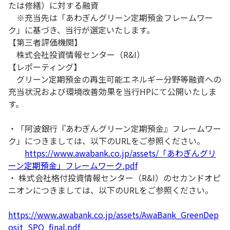
たは修繕）に対する融資
※充当先は「あわぎんグリーン定期預金フレームワー
ク」に基づき、当行が選定いたします。
【第三者評価機関】
株式会社投資情報センター（R&I）
【レポーティング】
グリーン定期預金の再生可能エネルギー分野等融資への
充当状況および環境改善効果を当行HPにて公開いたしま
す。
・「阿波銀行『あわぎんグリーン定期預金』フレームワー
ク」につきましては、以下のURLをご参照ください。
https://www.awabank.co.jp/assets/「あわぎんグリ
ーン定期預金」フレームワーク.pdf
・ 株式会社格付投資情報センター（R&I）のセカンドオピ
ニオンにつきましては、以下のURLをご参照ください。
https://www.awabank.co.jp/assets/AwaBank_GreenDep
osit_SPO_final.pdf