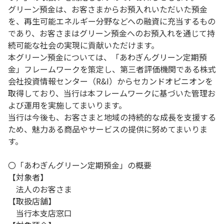
グリーン預金は、お客さまからお預入れいただいた預金
を、再生可能エネルギー分野などへの融資に充当するもの
であり、お客さまはグリーン預金へのお預入れを通じて持
続可能な社会の実現に貢献いただけます。
本グリーン預金については、「あわぎんグリーン定期預
金」フレームワークを策定し、第三者評価機関である株式
会社投資情報センター（R&I）からセカンドオピニオンを
取得しており、当行は本フレームワークに基づいた管理お
よび運用を実施してまいります。
当行は今後も、お客さまと地域の持続的な成長を支援する
ため、魅力ある商品やサービスの提供に努めてまいりま
す。
〇「あわぎんグリーン定期預金」の概要
【対象者】
法人のお客さま
【取扱店舗】
当行本支店窓口