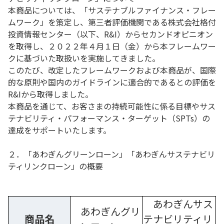
本商品については、「サステナブルファイナンス・フレー
ムワーク」を策定し、第三者評価機関である株式会社格付
投資情報センター（以下、R&I）からセカンドオピニオン
を取得し、２０２２年４月１日（金）から本フレームワー
クに基づいた取扱いを実施してきました。
このたび、改定したフレームワークおよび本商品が、国際
的な原則や国内のガイドラインに適合的であるとの評価を
R&Iから取得しました。
本商品を通じて、お客さまの持続可能性に係る目標やサス
テナビリティ・パフォーマンス・ターゲット（SPTs）の
達成をサポートいたします。
２．「あわぎんグリーンローン」「あわぎんサステナビリ
ティリンクローン」の概要
あわぎんサス
あわぎんグリ
商品名
テナビリティリ