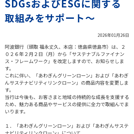
SDGsおよびESGに関する
取組みをサポート～
2026年01月26日
阿波銀行（頭取 福永丈久、本店：徳島県徳島市）は、２
０２６年２月２日（月）から「サステナブルファイナン
ス・フレームワーク」を改定しますので、お知らせしま
す。
これに伴い、「あわぎんグリーンローン」および「あわぎ
んサステナビリティリンクローン」の商品内容を変更しま
す。
当行は今後も、お客さまと地域の持続的な成長を支援する
ため、魅力ある商品やサービスの提供に全力で取組んでま
いります。
１．「あわぎんグリーンローン」および「あわぎんサステ
ナビリティリンクローン」について