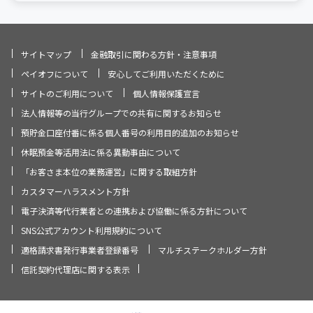
サイトマップ
金融取引に関わる方針・注意事項
ペイオフについて
安心してご利用いただくために
サイトのご利用について
個人情報保護宣言
法人情報等の当行グループでの共有に関するお知らせ
預貯金口座付番に係る個人番号の利用目的追加のお知らせ
休眠預金等活用法に係る異動事由について
「お客さま本位の業務運営」に関する取組方針
カスタマーハラスメント方針
電子決済等代行業者との連携および協働に係る方針について
SNS公式アカウント利用規約について
適格請求書発行事業者登録番号
マルチステークホルダー方針
信託契約代理店に関する表示