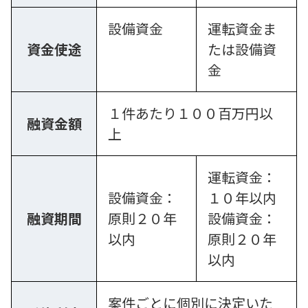
設備資金
運転資金ま
資金使途
たは設備資
金
１件あたり１００百万円以
融資金額
上
運転資金：
設備資金：
１０年以内
融資期間
原則２０年
設備資金：
以内
原則２０年
以内
案件ごとに個別に決定いた