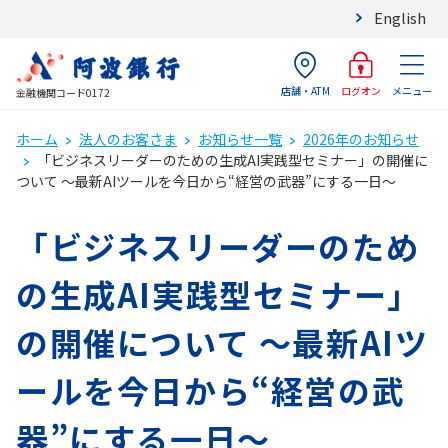
English
店舗・ATM
メニュー
ログオン
金融機関コード0172
ホーム
法人のお客さま
お知らせ一覧
2026年のお知らせ
「ビジネスリーダーのための生成AI実践型セミナー」の開催に
ついて ～最新AIツールを今日から“経営の武器”にする一日～
「ビジネスリーダーのため
の生成AI実践型セミナー」
の開催について ～最新AIツ
ールを今日から“経営の武
器”にする一日～