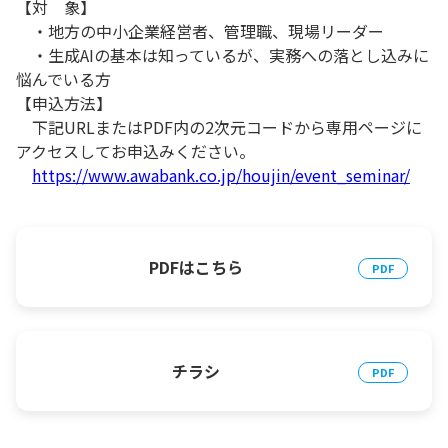
【対 象】
・地方の中小企業経営者、管理職、現場リーダー
・生成AIの基本は知っているが、実務への落とし込みに
悩んでいる方
【申込方法】
下記URLまたはPDF内の2次元コードから専用ページに
アクセスしてお申込みください。
https://www.awabank.co.jp/houjin/event_seminar/
PDFはこちら
チラシ