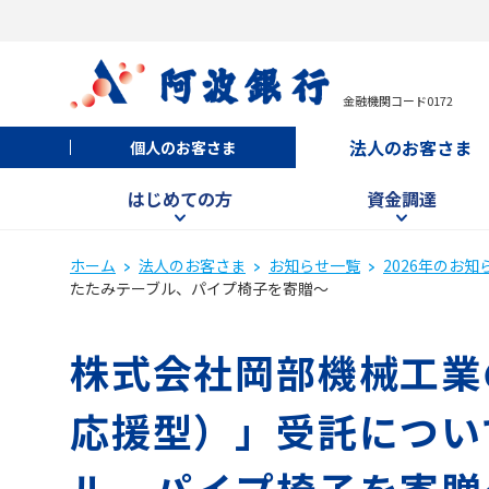
金融機関コード0172
法人のお客さま
個人のお客さま
はじめての方
資金調達
ホーム
法人のお客さま
お知らせ一覧
2026年のお知
たたみテーブル、パイプ椅子を寄贈～
株式会社岡部機械工業
応援型）」受託につい