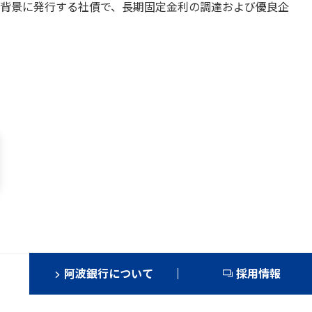
背景に発行する社債で、長期固定金利の調達および優良企
阿波銀行について
採用情報