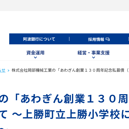
阿波銀行について
採用情報
資金運用
経営・事業支援
らせ
株式会社岡部機械工業の「あわぎん創業１３０周年記念私募債（
の「あわぎん創業１３０周
て ～上勝町立上勝小学校