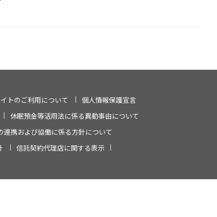
サイトのご利用について
個人情報保護宣言
休眠預金等活用法に係る異動事由について
の連携および協働に係る方針について
針
信託契約代理店に関する表示