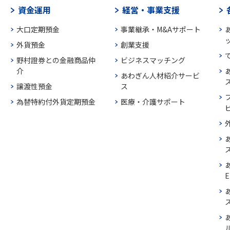
資金運用
経営・事業支援
大口定期預金
事業継承・M&Aサポート
外貨預金
創業支援
野村證券との金融商品仲
ビジネスマッチング
介
あわぎん人材紹介サービ
譲渡性預金
ス
為替特約付外貨定期預金
医療・介護サポート
E
ス