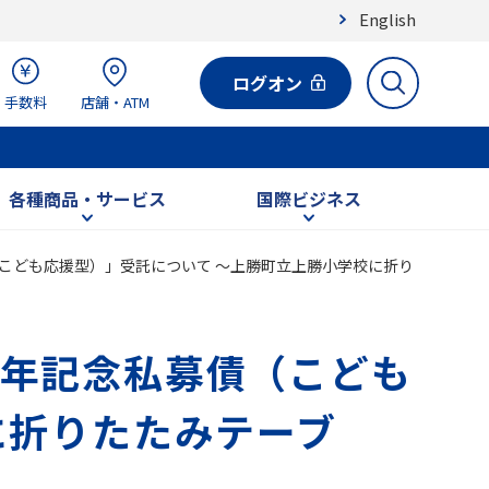
English
ログオン
手数料
店舗・ATM
各種商品・サービス
国際ビジネス
こども応援型）」受託について ～上勝町立上勝小学校に折り
年記念私募債（こども
に折りたたみテーブ