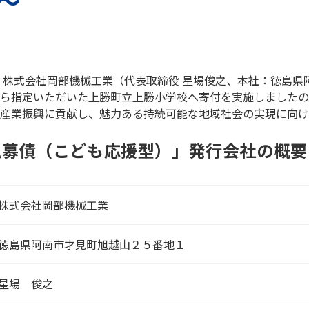
～
、株式会社岡部機械工業（代表取締役 星場俊之、本社：徳島県
ら指定いただいた上勝町立上勝小学校へ寄付を実施しましたの
産業振興に貢献し、魅力ある持続可能な地域社会の実現に向け
私募債（こども応援型）」発行会社の概要
株式会社岡部機械工業
徳島県阿南市才見町旭越山２５番地１
星場 俊之