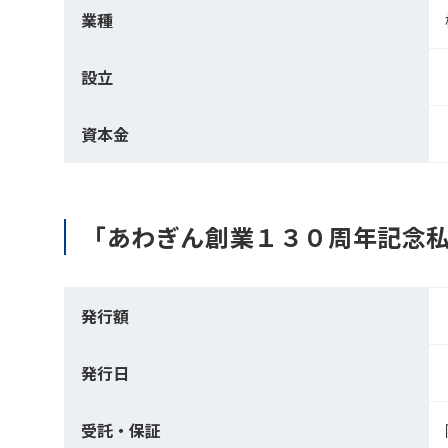
業種
設立
資本金
「あわぎん創業１３０周年記念
発行額
発行日
受託・保証