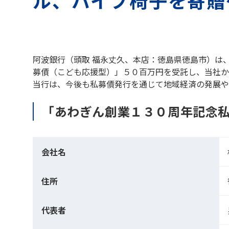
ル、パイプ椅子を寄贈
阿波銀行（頭取 福永丈久、本店：徳島県徳島市）は
募債（こども応援型）」５０百万円を受託し、当社か
当行は、今後も私募債発行を通じて地域経済の発展や
「あわぎん創業１３０周年記念
会社名
住所
代表者