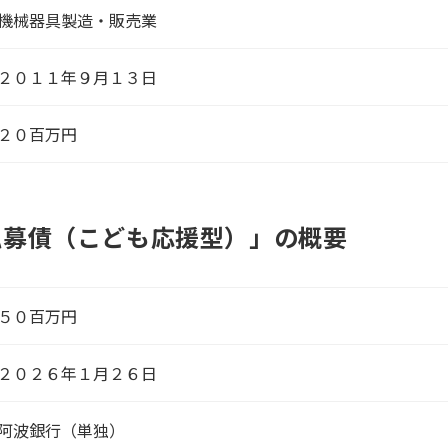
機械器具製造・販売業
２０１１年９月１３日
２０百万円
私募債（こども応援型）」の概要
５０百万円
２０２６年１月２６日
阿波銀行（単独）