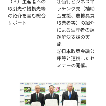
（３）生産者への
①当行ビジネスマ
取引先や提携先等
ッチング先（補助
の紹介を含む総合
金支援、農機具買
サポート
取業者等）の紹介
による生産者の課
題解決支援の実
施。
②日本政策金融公
庫等と連携したセ
ミナーの開催。