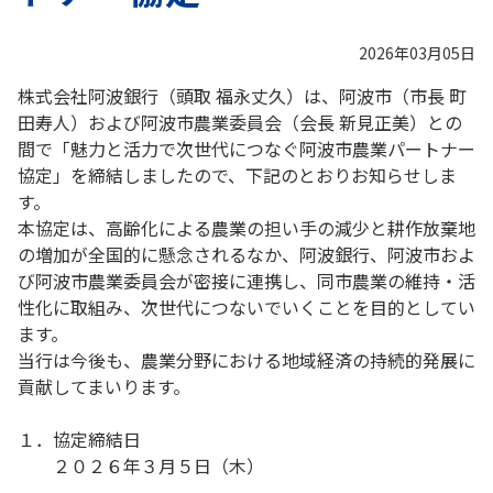
2026年03月05日
株式会社阿波銀行（頭取 福永丈久）は、阿波市（市長 町
田寿人）および阿波市農業委員会（会長 新見正美）との
間で「魅力と活力で次世代につなぐ阿波市農業パートナー
協定」を締結しましたので、下記のとおりお知らせしま
す。
本協定は、高齢化による農業の担い手の減少と耕作放棄地
の増加が全国的に懸念されるなか、阿波銀行、阿波市およ
び阿波市農業委員会が密接に連携し、同市農業の維持・活
性化に取組み、次世代につないでいくことを目的としてい
ます。
当行は今後も、農業分野における地域経済の持続的発展に
貢献してまいります。
１．協定締結日
２０２６年３月５日（木）