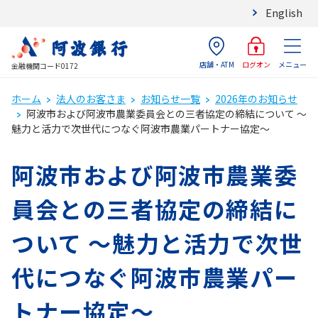
English
店舗・ATM
メニュー
ログオン
金融機関コード0172
ホーム
法人のお客さま
お知らせ一覧
2026年のお知らせ
阿波市および阿波市農業委員会との三者協定の締結について ～
魅力と活力で次世代につなぐ阿波市農業パートナー協定～
阿波市および阿波市農業委
員会との三者協定の締結に
ついて ～魅力と活力で次世
代につなぐ阿波市農業パー
トナー協定～