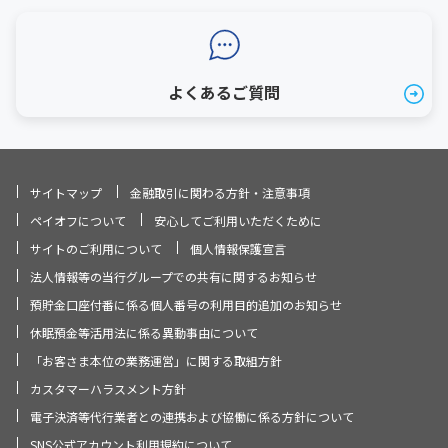
よくあるご質問
サイトマップ
金融取引に関わる方針・注意事項
ペイオフについて
安心してご利用いただくために
サイトのご利用について
個人情報保護宣言
法人情報等の当行グループでの共有に関するお知らせ
預貯金口座付番に係る個人番号の利用目的追加のお知らせ
休眠預金等活用法に係る異動事由について
「お客さま本位の業務運営」に関する取組方針
カスタマーハラスメント方針
電子決済等代行業者との連携および協働に係る方針について
SNS公式アカウント利用規約について