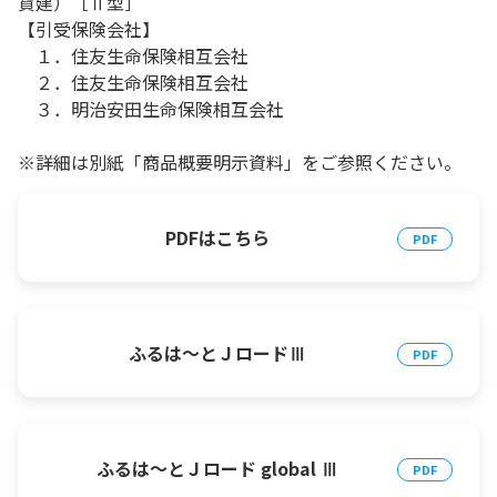
貨建）［Ⅱ型］
【引受保険会社】
１．住友生命保険相互会社
２．住友生命保険相互会社
３．明治安田生命保険相互会社
※詳細は別紙「商品概要明示資料」をご参照ください。
PDFはこちら
ふるは～とＪロードⅢ
ふるは～とＪロード global Ⅲ