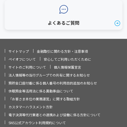
よくあるご質問
サイトマップ
金融取引に関わる方針・注意事項
ペイオフについて
安心してご利用いただくために
サイトのご利用について
個人情報保護宣言
法人情報等の当行グループでの共有に関するお知らせ
預貯金口座付番に係る個人番号の利用目的追加のお知らせ
休眠預金等活用法に係る異動事由について
「お客さま本位の業務運営」に関する取組方針
カスタマーハラスメント方針
電子決済等代行業者との連携および協働に係る方針について
SNS公式アカウント利用規約について