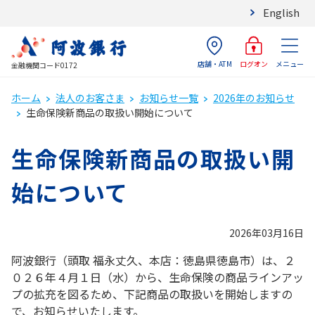
English
店舗・ATM
メニュー
ログオン
金融機関コード0172
ホーム
法人のお客さま
お知らせ一覧
2026年のお知らせ
生命保険新商品の取扱い開始について
生命保険新商品の取扱い開
始について
2026年03月16日
阿波銀行（頭取 福永丈久、本店：徳島県徳島市）は、２
０２６年４月１日（水）から、生命保険の商品ラインアッ
プの拡充を図るため、下記商品の取扱いを開始しますの
で、お知らせいたします。