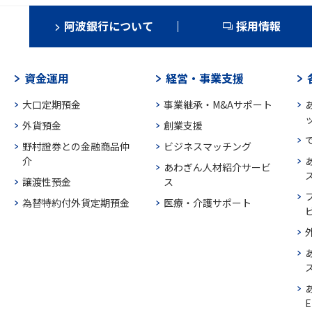
阿波銀行について
採用情報
資金運用
経営・事業支援
大口定期預金
事業継承・M&Aサポート
外貨預金
創業支援
野村證券との金融商品仲
ビジネスマッチング
介
あわぎん人材紹介サービ
譲渡性預金
ス
為替特約付外貨定期預金
医療・介護サポート
E