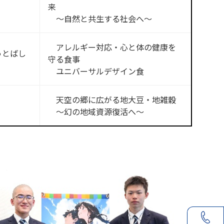
来
〜自然と共生する社会へ〜
アレルギー対応・心と体の健康を
っとばし
守る食事
ユニバーサルデザイン食
天空の郷に広がる地大豆・地雑穀
〜幻の地域資源復活へ〜