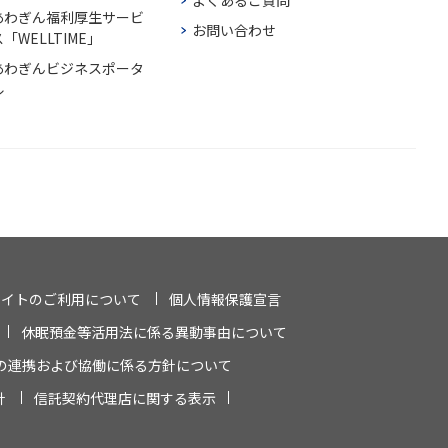
あわぎん福利厚生サービ
お問い合わせ
「WELLTIME」
あわぎんビジネスポータ
ル
サイトのご利用について
個人情報保護宣言
休眠預金等活用法に係る異動事由について
の連携および協働に係る方針について
針
信託契約代理店に関する表示