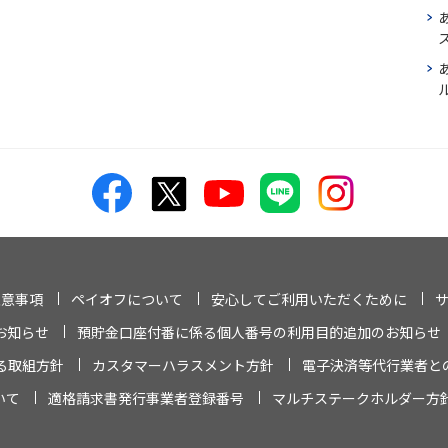
ス
注意事項
ペイオフについて
安心してご利用いただくために
お知らせ
預貯金口座付番に係る個人番号の利用目的追加のお知らせ
る取組方針
カスタマーハラスメント方針
電子決済等代行業者と
いて
適格請求書発行事業者登録番号
マルチステークホルダー方