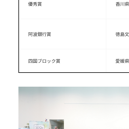
優秀賞
香川県
阿波銀行賞
徳島文
四国ブロック賞
愛媛県