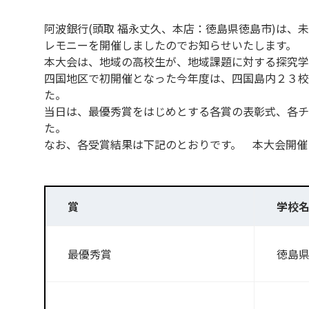
阿波銀行(頭取 福永丈久、本店：徳島県徳島市)は、未
レモニーを開催しましたのでお知らせいたします。
本大会は、地域の高校生が、地域課題に対する探究学
四国地区で初開催となった今年度は、四国島内２３校
た。
当日は、最優秀賞をはじめとする各賞の表彰式、各チ
た。
なお、各受賞結果は下記のとおりです。 本大会開催
賞
学校
最優秀賞
徳島県