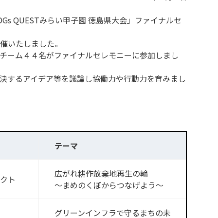
s QUESTみらい甲子園 徳島県大会」ファイナルセ
催いたしました。
チーム４４名がファイナルセレモニーに参加しまし
決するアイデア等を議論し協働力や行動力を育みまし
テーマ
広がれ耕作放棄地再生の輪
クト
～まめのくぼからつなげよう～
グリーンインフラで守るまちの未