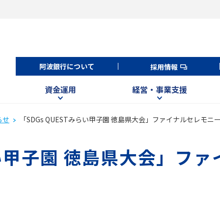
阿波銀行について
採用情報
資金運用
経営・事業支援
らせ
「SDGs QUESTみらい甲子園 徳島県大会」ファイナルセレモ
みらい甲子園 徳島県大会」フ