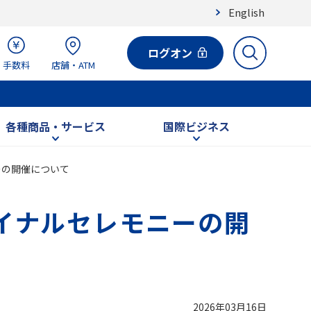
English
ログオン
手数料
店舗・ATM
各種商品・サービス
国際ビジネス
ニーの開催について
ァイナルセレモニーの開
2026年03月16日