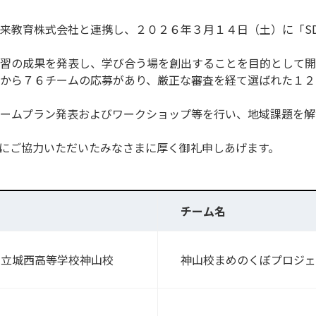
来教育株式会社と連携し、２０２６年３月１４日（土）に「SDG
習の成果を発表し、学び合う場を創出することを目的として開
から７６チームの応募があり、厳正な審査を経て選ばれた１２
ームプラン発表およびワークショップ等を行い、地域課題を解
にご協力いただいたみなさまに厚く御礼申しあげます。
名
チーム名
立城西高等学校神山校
神山校まめのくぼプロジェ