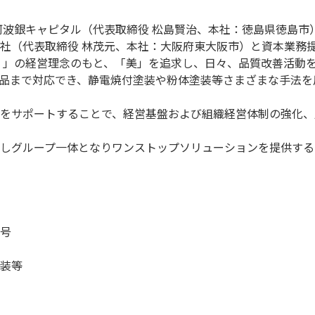
阿波銀キャピタル（代表取締役 松島賢治、本社：徳島県徳島市
社（代表取締役 林茂元、本社：大阪府東大阪市）と資本業務
く」の経営理念のもと、「美」を追求し、日々、品質改善活動
品まで対応でき、静電焼付塗装や粉体塗装等さまざまな手法を
をサポートすることで、経営基盤および組織経営体制の強化、
しグループ一体となりワンストップソリューションを提供する
号
装等