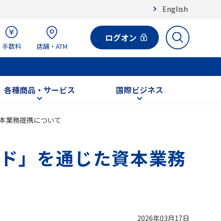
English
ログオン
手数料
店舗・ATM
各種商品・サービス
国際ビジネス
本業務提携について
ド」を通じた資本業務
2026年03月17日