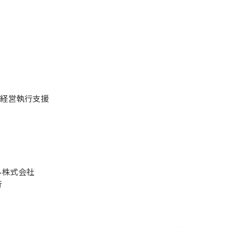
経営執行支援
ル株式会社
行