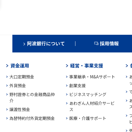
阿波銀行について
採用情報
資金運用
経営・事業支援
大口定期預金
事業継承・M&Aサポート
外貨預金
創業支援
野村證券との金融商品仲
ビジネスマッチング
介
あわぎん人材紹介サービ
譲渡性預金
ス
為替特約付外貨定期預金
医療・介護サポート