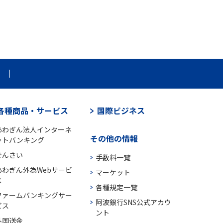
各種商品・サービス
国際ビジネス
あわぎん法人インターネ
その他の情報
ットバンキング
でんさい
手数料一覧
あわぎん外為Webサービ
マーケット
ス
各種規定一覧
ファームバンキングサー
阿波銀行SNS公式アカウ
ビス
ント
外国送金