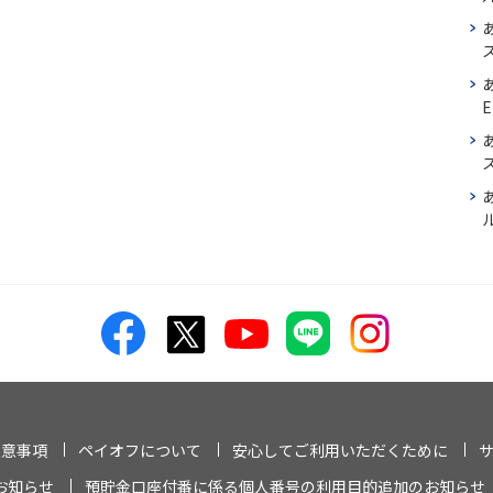
E
ス
注意事項
ペイオフについて
安心してご利用いただくために
お知らせ
預貯金口座付番に係る個人番号の利用目的追加のお知らせ