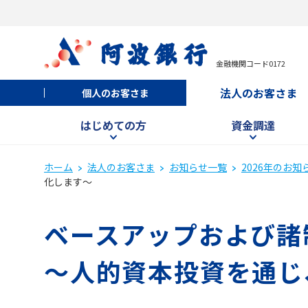
金融機関コード0172
法人のお客さま
個人のお客さま
はじめての方
資金調達
ホーム
法人のお客さま
お知らせ一覧
2026年のお知
化します～
ベースアップおよび諸
～人的資本投資を通じ