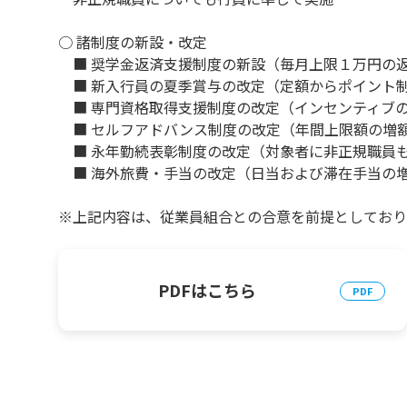
○ 諸制度の新設・改定
■ 奨学金返済支援制度の新設（毎月上限１万円の
■ 新入行員の夏季賞与の改定（定額からポイント
■ 専門資格取得支援制度の改定（インセンティブ
■ セルフアドバンス制度の改定（年間上限額の増
■ 永年勤続表彰制度の改定（対象者に非正規職員
■ 海外旅費・手当の改定（日当および滞在手当の
※上記内容は、従業員組合との合意を前提としており
PDFはこちら