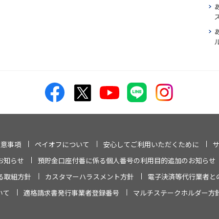
ス
注意事項
ペイオフについて
安心してご利用いただくために
お知らせ
預貯金口座付番に係る個人番号の利用目的追加のお知らせ
る取組方針
カスタマーハラスメント方針
電子決済等代行業者と
いて
適格請求書発行事業者登録番号
マルチステークホルダー方