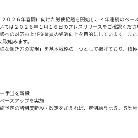
、２０２６年春闘に向けた労使協議を開始し、４年連続のベー
いては２０２６年１月１６日のプレスリリースをご確認くださ
勢への対応および従業員の処遇向上を目的にしています。また、
上に取組みます。
様な働き方の実現」を基本戦略の一つとして掲げており、積極
ー手当を新設
ベースアップを実施
施予定の諸制度新設・改定を加えれば、定例給与比５．５％程