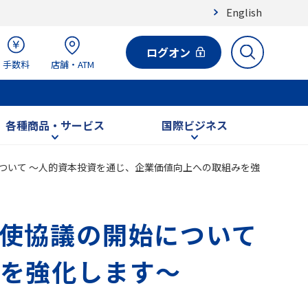
English
ログオン
手数料
店舗・ATM
各種商品・サービス
国際ビジネス
ついて ～人的資本投資を通じ、企業価値向上への取組みを強
使協議の開始について
を強化します～