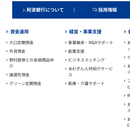
阿波銀行について
採用情報
資金運用
経営・事業支援
大口定期預金
事業継承・M&Aサポート
外貨預金
創業支援
野村證券との金融商品仲
ビジネスマッチング
介
あわぎん人材紹介サービ
譲渡性預金
ス
グリーン定期預金
医療・介護サポート
E