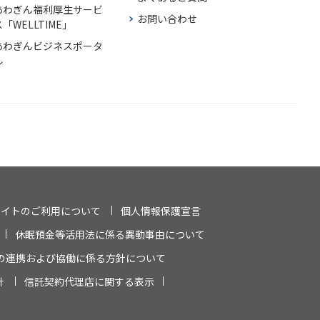
あわぎん福利厚生サービ
お問い合わせ
「WELLTIME」
あわぎんビジネスポータ
ル
サイトのご利用について
個人情報保護宣言
休眠預金等活用法に係る異動事由について
の連携および協働に係る方針について
針
信託契約代理店に関する表示