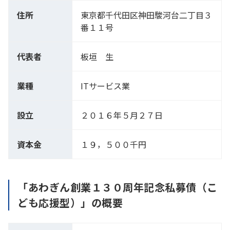
住所
東京都千代田区神田駿河台二丁目３
番１１号
代表者
板垣 生
業種
ITサービス業
設立
２０１６年５月２７日
資本金
１９，５００千円
「あわぎん創業１３０周年記念私募債（こ
ども応援型）」の概要