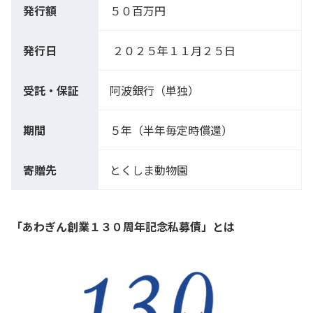
発行額
５０百万円
発行日
２０２５年１１月２５日
受託・保証
阿波銀行（単独）
期間
５年（半年毎定時償還）
寄贈先
とくしま動物園
「あわぎん創業１３０周年記念私募債」とは