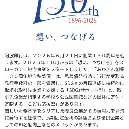
阿波銀行は、２０２６年６月２１日に創業１３０周年を迎
えます。２０２５年１０月からは「想い、つなげる」をス
ローガンに記念事業をスタートしました。「あわぎん創業
１３０周年記念私募債」は、私募債発行時に当行が受取る
発行手数料の一部を優遇し、SDGｓの目標達成に持続的に
取組む取引先企業を支援する「SDGsサポート型」と、取
引先企業が指定する学校や公立図書館などの団体に寄付・
寄贈する「こども応援型」があります。
厳しい財務基準をクリアした優良企業がその信用力を背景
に発行する社債で、長期固定金利の調達および優良企業と
しての知名度向上などのメリットがあります。