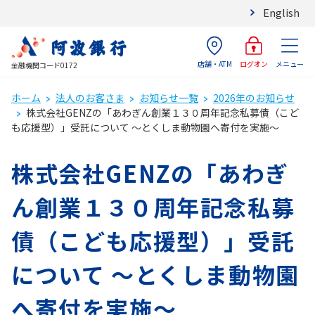
English
店舗・ATM
メニュー
ログオン
金融機関コード0172
ホーム
法人のお客さま
お知らせ一覧
2026年のお知らせ
株式会社GENZの「あわぎん創業１３０周年記念私募債（こど
も応援型）」受託について ～とくしま動物園へ寄付を実施～
株式会社GENZの「あわぎ
ん創業１３０周年記念私募
債（こども応援型）」受託
について ～とくしま動物園
へ寄付を実施～