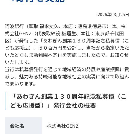
2026年03月25日
阿波銀行（頭取 福永丈久、本店：徳島県徳島市）は、株
式会社GENZ（代表取締役 板垣生、本社：東京都千代田
区）が発行した「あわぎん創業１３０周年記念私募債（こ
ども応援型）」５０百万円を受託し、当社から指定いただ
いたとくしま動物園へ寄付を実施しましたので、お知らせ
いたします。
当行は私募債発行を通じて地域経済の発展や産業振興に貢
献し、魅力ある持続可能な地域社会の実現に向けて取組ん
でまいります。
「あわぎん創業１３０周年記念私募債（こ
ども応援型）」発行会社の概要
会社名
株式会社GENZ