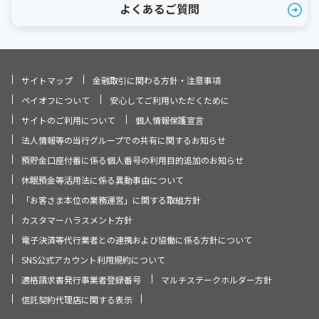
よくあるご質問
サイトマップ
金融取引に関わる方針・注意事項
ペイオフについて
安心してご利用いただくために
サイトのご利用について
個人情報保護宣言
法人情報等の当行グループでの共有に関するお知らせ
預貯金口座付番に係る個人番号の利用目的追加のお知らせ
休眠預金等活用法に係る異動事由について
「お客さま本位の業務運営」に関する取組方針
カスタマーハラスメント方針
電子決済等代行業者との連携および協働に係る方針について
SNS公式アカウント利用規約について
適格請求書発行事業者登録番号
マルチステークホルダー方針
信託契約代理店に関する表示