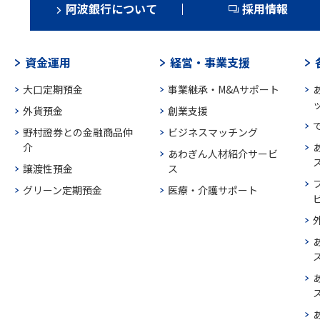
阿波銀行について
採用情報
資金運用
経営・事業支援
大口定期預金
事業継承・M&Aサポート
外貨預金
創業支援
野村證券との金融商品仲
ビジネスマッチング
介
あわぎん人材紹介サービ
譲渡性預金
ス
グリーン定期預金
医療・介護サポート
ス