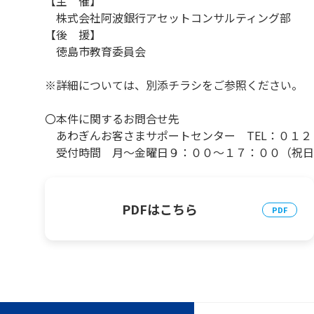
【主 催】
株式会社阿波銀行アセットコンサルティング部
【後 援】
徳島市教育委員会
※詳細については、別添チラシをご参照ください。
〇本件に関するお問合せ先
あわぎんお客さまサポートセンター TEL：０１２
受付時間 月～金曜日９：００～１７：００（祝
PDFはこちら