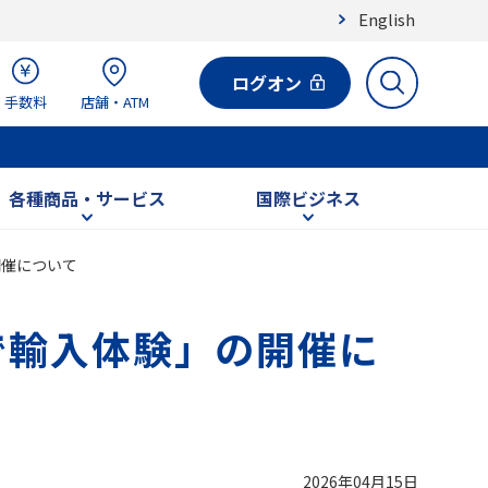
English
ログオン
手数料
店舗・ATM
各種商品・サービス
国際ビジネス
開催について
で輸入体験」の開催に
2026年04月15日