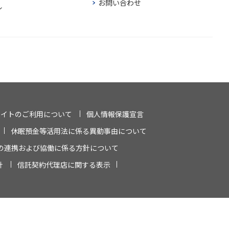
お問い合わせ
ル
サイトのご利用について
個人情報保護宣言
休眠預金等活用法に係る異動事由について
の連携および協働に係る方針について
針
信託契約代理店に関する表示