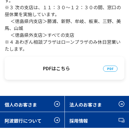
す。
※３ 次の支店は、１１：３０～１２：３０の間、窓口の
昼休業を実施しています。
＜徳島県内支店＞勝浦、新野、牟岐、板東、三野、美
馬、山城
＜徳島県外支店＞すべての支店
※４ あわぎん相談プラザはローンプラザのみ休日営業い
たします。
PDFはこちら
個人のお客さま
法人のお客さま
阿波銀行について
採用情報