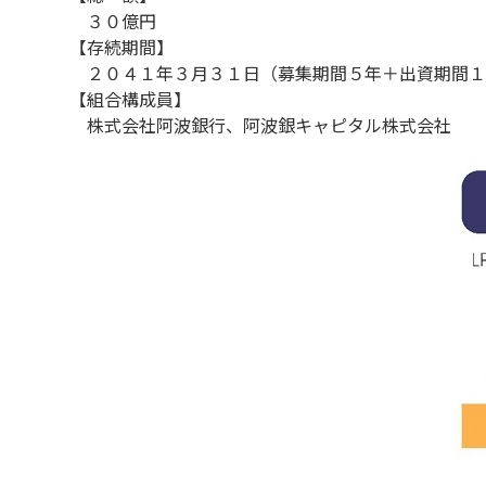
３０億円
【存続期間】
２０４１年３月３１日（募集期間５年＋出資期間１
【組合構成員】
株式会社阿波銀行、阿波銀キャピタル株式会社