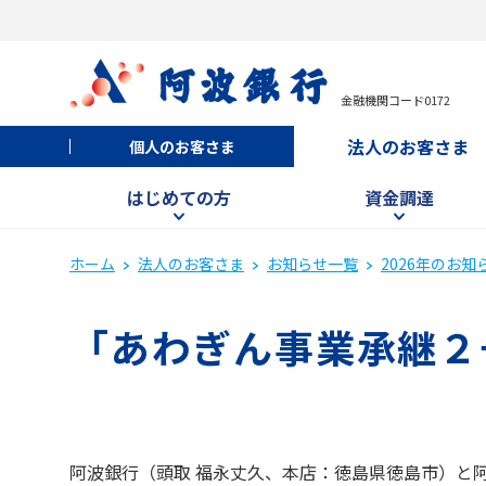
金融機関コード0172
法人のお客さま
個人のお客さま
はじめての方
資金調達
ホーム
法人のお客さま
お知らせ一覧
2026年のお知
「あわぎん事業承継２
阿波銀行（頭取 福永丈久、本店：徳島県徳島市）と