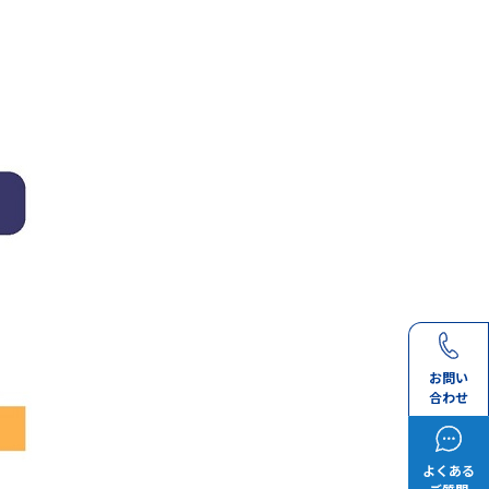
お問い
合わせ
よくある