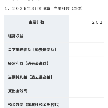
１．２０２６年３月期決算 主要計数（単体）
主要計数
２０２６
経常収益
コア業務純益【過去最高益】
経常利益【過去最高益】
当期純利益【過去最高益】
貸出金残高
預金残高（譲渡性預金を含む）