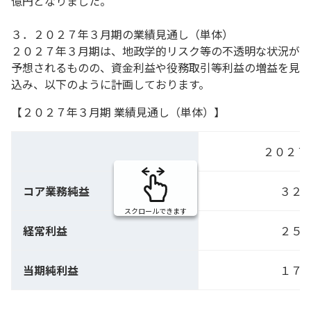
億円となりました。
３．２０２７年３月期の業績見通し（単体）
２０２７年３月期は、地政学的リスク等の不透明な状況が
予想されるものの、資金利益や役務取引等利益の増益を見
込み、以下のように計画しております。
【２０２７年３月期 業績見通し（単体）】
２０２７
コア業務純益
３２
スクロールできます
経常利益
２５
当期純利益
１７