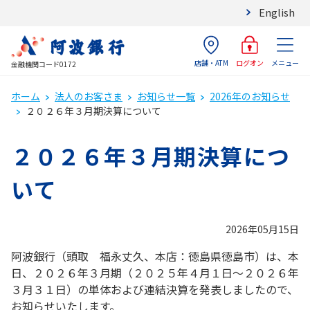
English
店舗・ATM
メニュー
ログオン
金融機関コード0172
ホーム
法人のお客さま
お知らせ一覧
2026年のお知らせ
２０２６年３月期決算について
２０２６年３月期決算につ
いて
2026年05月15日
阿波銀行（頭取 福永丈久、本店：徳島県徳島市）は、本
日、２０２６年３月期（２０２５年４月１日～２０２６年
３月３１日）の単体および連結決算を発表しましたので、
お知らせいたします。