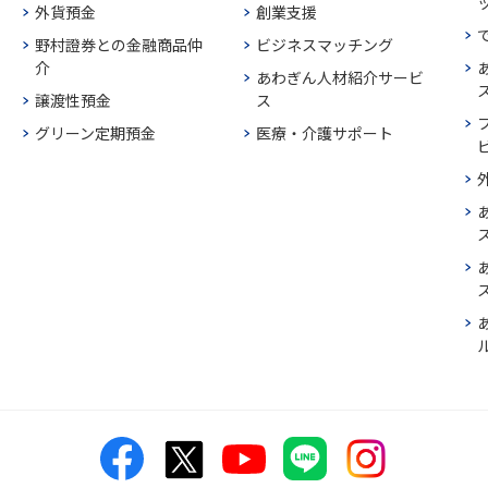
外貨預金
創業支援
野村證券との金融商品仲
ビジネスマッチング
介
あわぎん人材紹介サービ
譲渡性預金
ス
グリーン定期預金
医療・介護サポート
ス