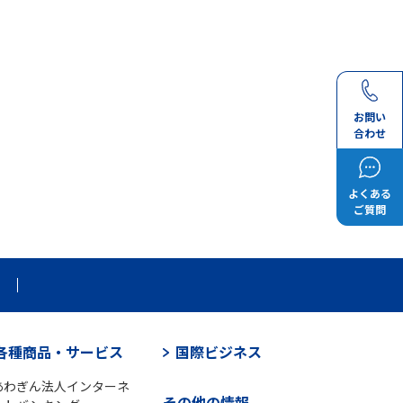
お問い
合わせ
よくある
ご質問
各種商品・サービス
国際ビジネス
あわぎん法人インターネ
その他の情報