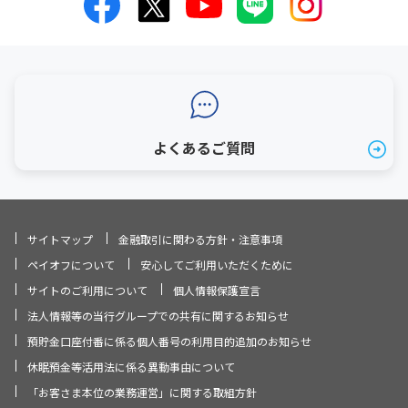
よくあるご質問
サイトマップ
金融取引に関わる方針・注意事項
ペイオフについて
安心してご利用いただくために
サイトのご利用について
個人情報保護宣言
法人情報等の当行グループでの共有に関するお知らせ
預貯金口座付番に係る個人番号の利用目的追加のお知らせ
休眠預金等活用法に係る異動事由について
「お客さま本位の業務運営」に関する取組方針