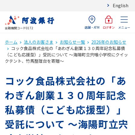
English
店舗・ATM
メニュー
ログオン
金融機関コード0172
ホーム
法人のお客さま
お知らせ一覧
2026年のお知らせ
コック食品株式会社の「あわぎん創業１３０周年記念私募債
（こども応援型）」受託について ～海陽町立宍喰小学校にクイッ
クテント、竹馬整理台を寄贈～
コック食品株式会社の「あ
わぎん創業１３０周年記念
私募債（こども応援型）」
受託について ～海陽町立宍