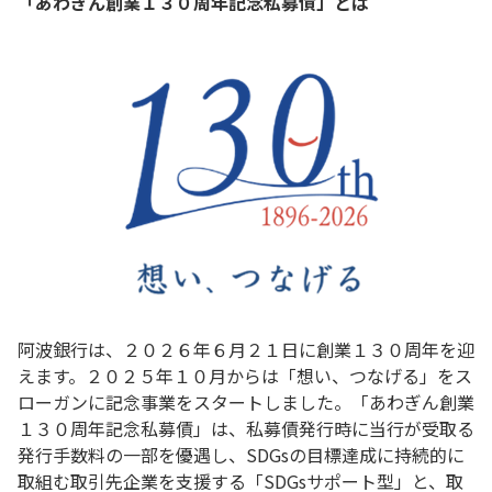
「あわぎん創業１３０周年記念私募債」とは
阿波銀行は、２０２６年６月２１日に創業１３０周年を迎
えます。２０２５年１０月からは「想い、つなげる」をス
ローガンに記念事業をスタートしました。「あわぎん創業
１３０周年記念私募債」は、私募債発行時に当行が受取る
発行手数料の一部を優遇し、SDGsの目標達成に持続的に
取組む取引先企業を支援する「SDGsサポート型」と、取