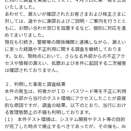
いたしました。
あわせて、漏えいが確認されたお客さまおよび株主さまに
対しては、速やかに謝罪およびご説明・ご案内を行うとと
もに、お問い合わせ窓口を設置するなど、個別に対応を進
めてまいりました。
現在も引続き、警察等の関係機関と連携しながら、漏えい
に至った経路や不正利用に関する調査を継続しておりま
す。なお、現時点において、さらなる外部からの不正アク
セスや情報の漏えい、拡散および本件に起因する二次被害
は確認されておりません。
２．判明した事実と調査結果
本件の発生は、何者かがＩＤ・パスワード等を不正に利用
し、外部から当行のテスト環境にアクセスしたことが直接
的な原因ですが、調査の結果、以下のとおり、当行におけ
る管理態勢上の不備も判明しております。
(１) 本件テスト環境は、システム開発やテスト等の目的
が完了した時点で廃止するべきであったが、その後も、AI