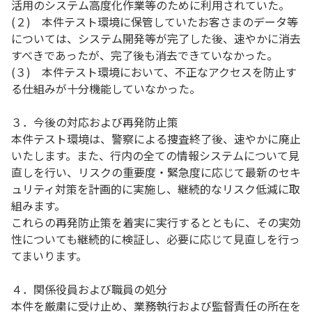
活用のシステム高度化作業等のために利用されていた。
(２) 本件テスト環境に保管していたお客さまのデータ等
については、システム開発等が完了した後、速やかに消去
すべきであったが、完了後も消去できていなかった。
(３) 本件テスト環境において、不正なアクセスを防止す
る仕組みが十分機能していなかった。
３．今後の対応および再発防止策
本件テスト環境は、警察による捜査終了後、速やかに廃止
いたします。また、行内の全ての情報システムについて見
直しを行い、リスクの重要度・緊急度に応じて最新のセキ
ュリティ対策を計画的に実施し、継続的なリスク低減に取
組みます。
これらの再発防止策を着実に実行するとともに、その実効
性についても継続的に検証し、必要に応じて見直しを行っ
てまいります。
４．関係役員および職員の処分
本件を厳粛に受け止め、業務執行および監督責任の所在を