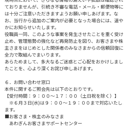
ておりませんが、引続き不審な電話・メール・郵便物等に
は十分ご注意いただきますようお願い申しあげます。な
お、当行から追加のご案内が必要となった場合には、速や
かにお知らせいたします。
役職員一同、このような事案を発生させたことを重く受け
止め、管理態勢の強化など再発防止を図り、お客さまや株
主さまをはじめとした関係者のみなさまからの信頼回復に
全力で取組んでまいります。
あらためまして、多大なるご迷惑とご心配をおかけしまし
たことを、心より深くお詫び申しあげます。
６．お問い合わせ窓口
本件に関するご照会先は以下のとおりです。
【受付時間：９：００～１７：００（土日祝を除く）】
※６月３日(水)は９：００～１９：００まで対応いたし
ます。
■お客さま・株主のみなさま
あわぎんお客さまサポートセンター