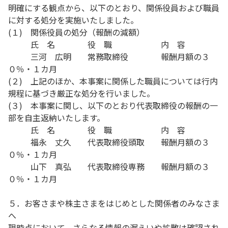
明確にする観点から、以下のとおり、関係役員および職員
に対する処分を実施いたしました。
(１) 関係役員の処分（報酬の減額）
氏 名 役 職 内 容
三河 広明 常務取締役 報酬月額の３
０％・１カ月
(２) 上記のほか、本事案に関係した職員については行内
規程に基づき厳正な処分を行いました。
(３) 本事案に関し、以下のとおり代表取締役の報酬の一
部を自主返納いたします。
氏 名 役 職 内 容
福永 丈久 代表取締役頭取 報酬月額の３
０％・１カ月
山下 真弘 代表取締役専務 報酬月額の３
０％・１カ月
５．お客さまや株主さまをはじめとした関係者のみなさま
へ
現時点において、さらなる情報の漏えいや拡散は確認され