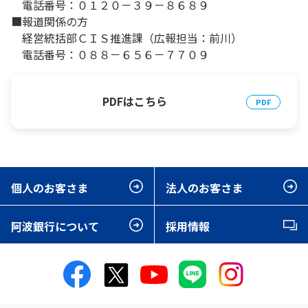
電話番号：０１２０－３９－８６８９
■報道関係の方
経営統括部ＣＩＳ推進課（広報担当：前川）
電話番号：０８８－６５６－７７０９
PDFはこちら
個人のお客さま
法人のお客さま
阿波銀行について
採用情報