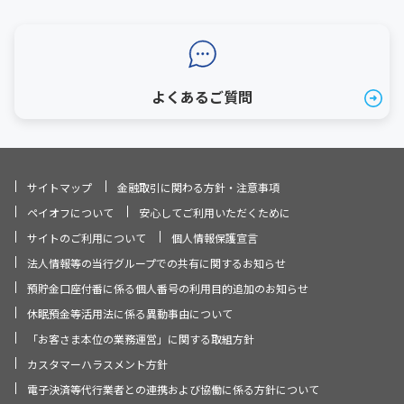
よくあるご質問
サイトマップ
金融取引に関わる方針・注意事項
ペイオフについて
安心してご利用いただくために
サイトのご利用について
個人情報保護宣言
法人情報等の当行グループでの共有に関するお知らせ
預貯金口座付番に係る個人番号の利用目的追加のお知らせ
休眠預金等活用法に係る異動事由について
「お客さま本位の業務運営」に関する取組方針
カスタマーハラスメント方針
電子決済等代行業者との連携および協働に係る方針について