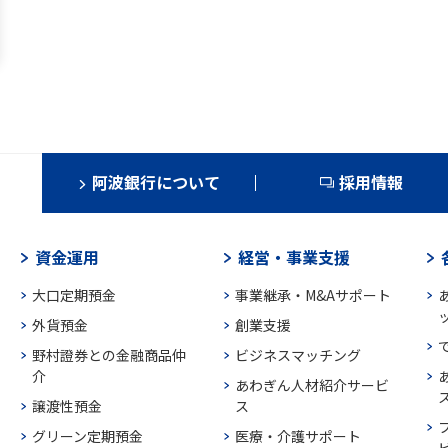
阿波銀行について
採用情報
資金運用
経営・事業支援
大口定期預金
事業継承・M&Aサポート
外貨預金
創業支援
野村證券との金融商品仲
ビジネスマッチング
介
あわぎん人材紹介サービ
譲渡性預金
ス
グリーン定期預金
医療・介護サポート