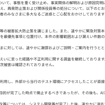
ついて、事態を重く受け止め、事実関係の解明および原因究明
え、再発防止策および関係役員等の処分について、以下のとお
者のみなさまに多大なるご迷惑とご心配をおかけしております
等の被害拡大防止策を講じました。また、速やかに緊急対策本
を最優先事項と位置付け、本件の影響範囲および漏えい件数の
まに対しては、速やかに謝罪およびご説明・ご案内を行うとと
えいに至った経路や不正利用に関する調査を継続しております
次被害は確認されておりません。
利用し、外部から当行のテスト環境にアクセスしたことが直接
の目的が完了した時点で廃止するべきであったが、その後も、A
ータ等については、システム開発等が完了した後、速やかに消