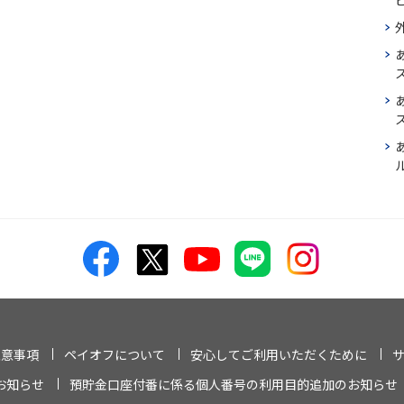
ス
注意事項
ペイオフについて
安心してご利用いただくために
お知らせ
預貯金口座付番に係る個人番号の利用目的追加のお知らせ