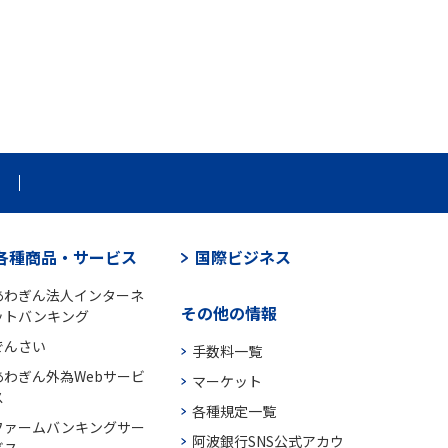
各種商品・サービス
国際ビジネス
あわぎん法人インターネ
その他の情報
ットバンキング
でんさい
手数料一覧
あわぎん外為Webサービ
マーケット
ス
各種規定一覧
ファームバンキングサー
阿波銀行SNS公式アカウ