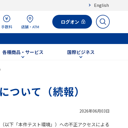
English
ログオン
手数料
店舗・ATM
各種商品・サービス
国際ビジネス
）
について（続報）
2026年06月03日
（以下「本件テスト環境」）への不正アクセスによる