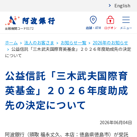
English
店舗・ATM
メニュー
ログオン
金融機関コード0172
ホーム
法人のお客さま
お知らせ一覧
2026年のお知らせ
公益信託「三木武夫国際育英基金」２０２６年度助成先の決定
について
公益信託「三木武夫国際育
英基金」２０２６年度助成
先の決定について
2026年06月04日
阿波銀行（頭取 福永丈久、本店：徳島県徳島市）が受託