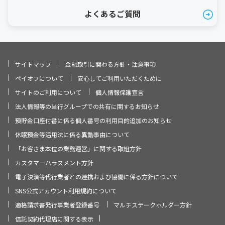
よくあるご質問
サイトマップ
金融取引に関わる方針・注意事項
ペイオフについて
安心してご利用いただくために
サイトのご利用について
個人情報保護宣言
法人情報等の当行グループでの共有に関するお知らせ
預貯金口座付番に係る個人番号の利用目的追加のお知らせ
休眠預金等活用法に係る異動事由について
「お客さま本位の業務運営」に関する取組方針
カスタマーハラスメント方針
電子決済等代行業者との連携および協働に係る方針について
SNS公式アカウント利用規約について
適格請求書発行事業者登録番号
マルチステークホルダー方針
信託契約代理店に関する表示