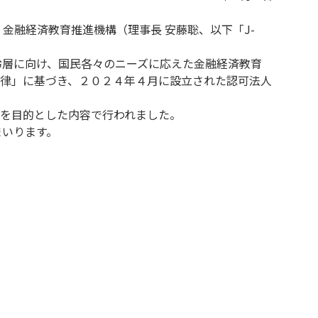
金融経済教育推進機構（理事長 安藤聡、以下「J-
齢層に向け、国民各々のニーズに応えた金融経済教育
律」に基づき、２０２４年４月に設立された認可法人
を目的とした内容で行われました。
まいります。