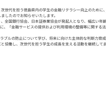
、次世代を担う徳島県内の学生の金融リテラシー向上のために、
しましたのでお知らせいたします。
銀行）、全国銀行協会、日本証券業協会が発起人となり、幅広い年
に、「金融サービスの提供および利用環境の整備等に関する法
ラブルの防止について学び、将来に向けた主体的な判断力育成
ECと協働し、次世代を担う学生の成長を支える活動を継続して
）