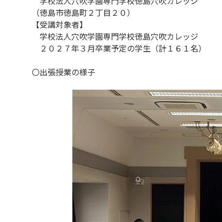
学校法人穴吹学園専門学校徳島穴吹カレッジ
（徳島市徳島町２丁目２０）
【受講対象者】
学校法人穴吹学園専門学校徳島穴吹カレッジ
２０２７年３月卒業予定の学生（計１６１名）
〇出張授業の様子