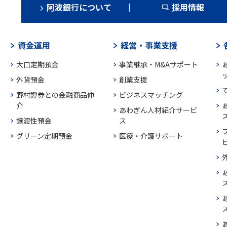
阿波銀行について
採用情報
資金運用
経営・事業支援
大口定期預金
事業継承・M&Aサポート
外貨預金
創業支援
野村證券との金融商品仲
ビジネスマッチング
介
あわぎん人材紹介サービ
譲渡性預金
ス
グリーン定期預金
医療・介護サポート
ス