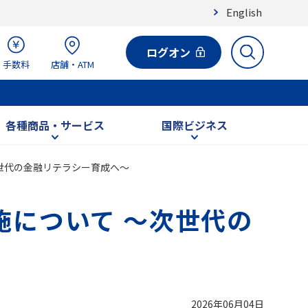
English
ログオン
手数料
店舗・ATM
各種商品・サービス
国際ビジネス
次世代の金融リテラシー育成へ～
施について ～次世代の
2026年06月04日