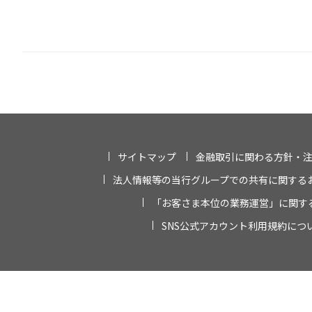
サイトマップ
金融取引に関わる方針・
法人情報等の当行グループでの共有に関する
「お客さま本位の業務運営」に関す
SNS公式アカウント利用規約につ