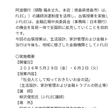
阿波銀行（頭取 福永丈久、本店：徳島県徳島市）は
FLEC」）の講師派遣制度を活用し、出張授業を実施
J-FLECは、金融広報中央委員会（事務局：日本
の機会を官民一体で全国的に拡充していくことを目的
です。
今回の出張授業は、生活設計、家計管理および金融ト
当行は今後も、地域に根ざした金融機関としてJ-FL
〇実施概要
【開催日】
２０２６年５月２９日（金）・６月２日（火）
【授業内容】
「社会人として知っておきたいお金の話」
（生活設計、家計管理および金融トラブルの防止等
【講 師】
柳沢俊宏氏（J-FLEC講師）
【場 所】