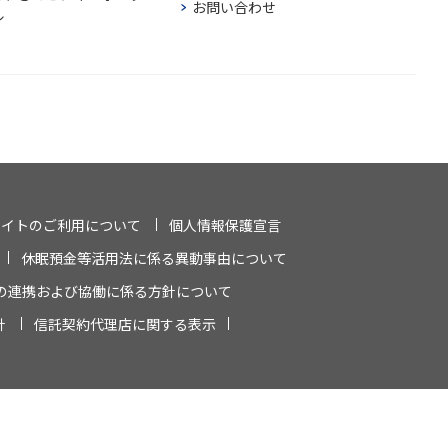
お問い合わせ
ル
サイトのご利用について
個人情報保護宣言
休眠預金等活用法に係る異動事由について
の連携および協働に係る方針について
針
信託契約代理店に関する表示