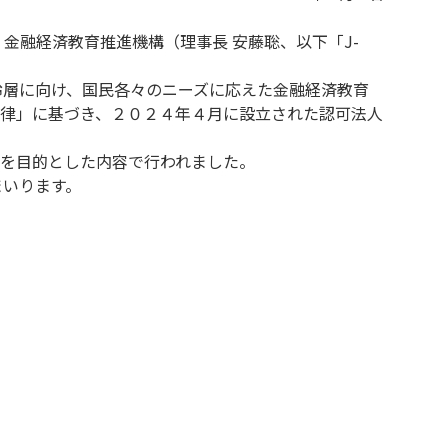
金融経済教育推進機構（理事長 安藤聡、以下「J-
齢層に向け、国民各々のニーズに応えた金融経済教育
律」に基づき、２０２４年４月に設立された認可法人
を目的とした内容で行われました。
まいります。