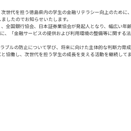
、次世代を担う徳島県内の学生の金融リテラシー向上のために、
しましたのでお知らせいたします。
銀行）、全国銀行協会、日本証券業協会が発起人となり、幅広い年
に、「金融サービスの提供および利用環境の整備等に関する法
ラブルの防止について学び、将来に向けた主体的な判断力育成
ECと協働し、次世代を担う学生の成長を支える活動を継続して
）