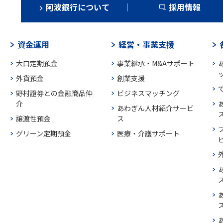
阿波銀行について
採用情報
資金運用
経営・事業支援
大口定期預金
事業継承・M&Aサポート
外貨預金
創業支援
野村證券との金融商品仲
ビジネスマッチング
介
あわぎん人材紹介サービ
譲渡性預金
ス
グリーン定期預金
医療・介護サポート
ス