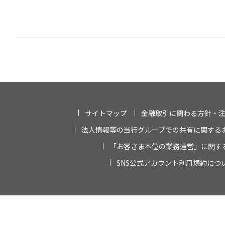
サイトマップ
金融取引に関わる方針・
法人情報等の当行グループでの共有に関する
「お客さま本位の業務運営」に関す
SNS公式アカウント利用規約につ