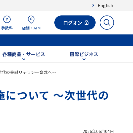
English
ログオン
手数料
店舗・ATM
各種商品・サービス
国際ビジネス
次世代の金融リテラシー育成へ～
施について ～次世代の
2026年06月04日