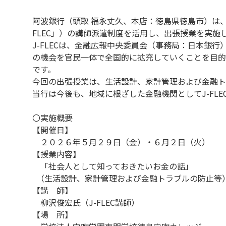
阿波銀行（頭取 福永丈久、本店：徳島県徳島市）は
FLEC」）の講師派遣制度を活用し、出張授業を実施
J-FLECは、金融広報中央委員会（事務局：日本
の機会を官民一体で全国的に拡充していくことを目的
です。
今回の出張授業は、生活設計、家計管理および金融ト
当行は今後も、地域に根ざした金融機関としてJ-FL
〇実施概要
【開催日】
２０２６年５月２９日（金）・６月２日（火）
【授業内容】
「社会人として知っておきたいお金の話」
（生活設計、家計管理および金融トラブルの防止等
【講 師】
柳沢俊宏氏（J-FLEC講師）
【場 所】