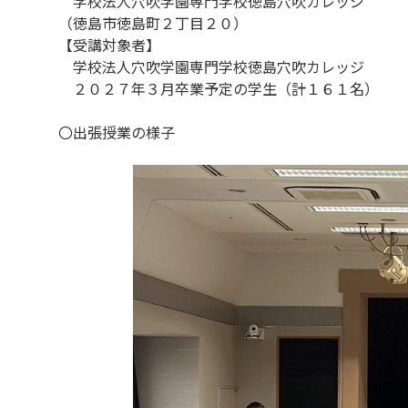
学校法人穴吹学園専門学校徳島穴吹カレッジ
（徳島市徳島町２丁目２０）
【受講対象者】
学校法人穴吹学園専門学校徳島穴吹カレッジ
２０２７年３月卒業予定の学生（計１６１名）
〇出張授業の様子