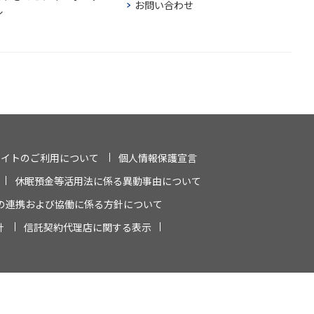
お問い合わせ
ル
サイトのご利用について
個人情報保護宣言
休眠預金等活用法に係る異動事由について
の連携および協働に係る方針について
針
信託契約代理店に関する表示