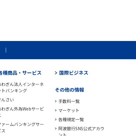
各種商品・サービス
国際ビジネス
あわぎん法人インターネ
その他の情報
ットバンキング
でんさい
手数料一覧
あわぎん外為Webサービ
マーケット
ス
各種規定一覧
ファームバンキングサー
阿波銀行SNS公式アカウ
ビス
ント