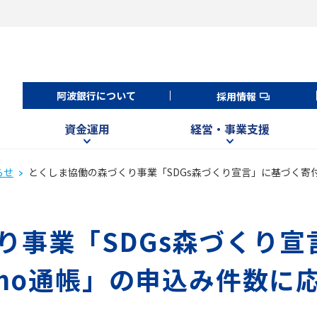
阿波銀行について
採用情報
資金運用
経営・事業支援
らせ
とくしま協働の森づくり事業「SDGs森づくり宣言」に基づく寄付
り事業「SDGs森づくり
-mo通帳」の申込み件数に