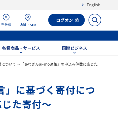
English
ログオン
手数料
店舗・ATM
各種商品・サービス
国際ビジネス
について ～「あわぎんai-mo通帳」の申込み件数に応じた
宣言」に基づく寄付につ
応じた寄付～