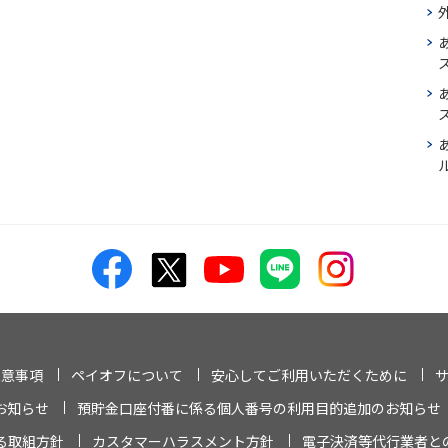
ス
注意事項
ペイオフについて
安心してご利用いただくために
お知らせ
預貯金口座付番に係る個人番号の利用目的追加のお知らせ
る取組方針
カスタマーハラスメント方針
電子決済等代行業者と