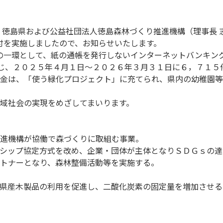
、徳島県および公益社団法人徳島森林づくり推進機構（理事長 
寄付を実施しましたので、お知らせいたします。
の一環として、紙の通帳を発行しないインターネットバンキング
に応じ、２０２５年４月１日～２０２６年３月３１日に６，７１
金は、「使う緑化プロジェクト」に充てられ、県内の幼稚園等
域社会の実現をめざしてまいります。
進機構が協働で森づくりに取組む事業。
シップ協定方式を改め、企業・団体が主体となりＳＤＧｓの達
トナーとなり、森林整備活動等を実施する。
県産木製品の利用を促進し、二酸化炭素の固定量を増加させる