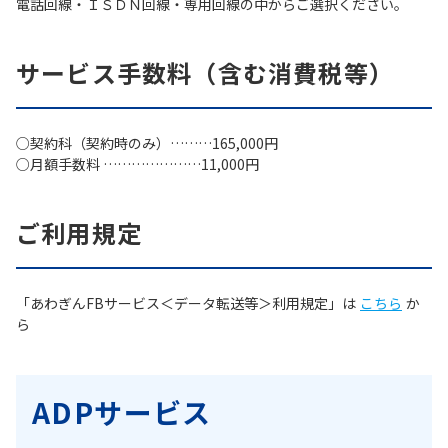
電話回線・ＩＳＤＮ回線・専用回線の中からご選択ください。
サービス手数料（含む消費税等）
○契約科（契約時のみ）………165,000円
○月額手数料 …………………11,000円
ご利用規定
「あわぎんFBサービス＜データ転送等＞利用規定」は
こちら
か
ら
ADPサービス