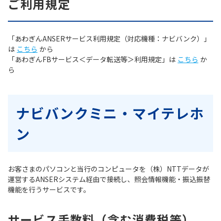
ご利用規定
「あわぎんANSERサービス利用規定（対応機種：ナビバンク）」
は
こちら
から
「あわぎんFBサービス＜データ転送等＞利用規定」は
こちら
か
ら
ナビバンクミニ・マイテレホ
ン
お客さまのパソコンと当行のコンピュータを（株）NTTデータが
運営するANSERシステム経由で接続し、照会情報機能・振込振替
機能を行うサービスです。
サービス手数料（含む消費税等）