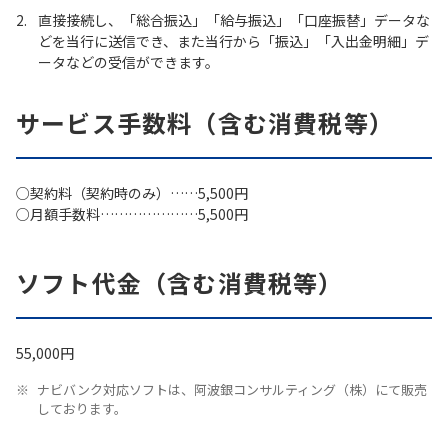
直接接続し、「総合振込」「給与振込」「口座振替」データな
どを当行に送信でき、また当行から「振込」「入出金明細」デ
ータなどの受信ができます。
サービス手数料（含む消費税等）
○契約料（契約時のみ）……5,500円
○月額手数料…………………5,500円
ソフト代金（含む消費税等）
55,000円
ナビバンク対応ソフトは、阿波銀コンサルティング（株）にて販売
しております。