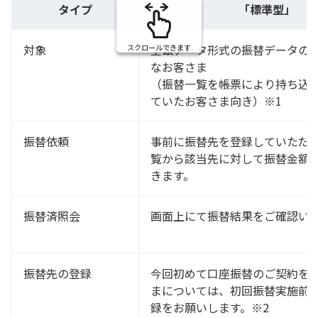
タイプ
「標準型」
対象
全銀データ形式の振替データの
スクロールできます
なお客さま
（振替一覧を帳票により持ち込
ていたお客さま向き）※1
振替依頼
事前に振替先を登録していただ
覧から該当先に対して振替金額
きます。
振替済照会
画面上にて振替結果をご確認い
振替先の登録
今回初めて口座振替のご契約を
まについては、初回振替実施前
録をお願いします。※2