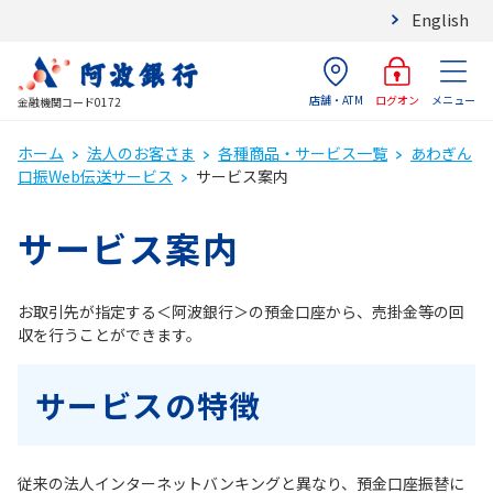
English
店舗・ATM
メニュー
ログオン
金融機関コード0172
ホーム
法人のお客さま
各種商品・サービス一覧
あわぎん
口振Web伝送サービス
サービス案内
サービス案内
お取引先が指定する＜阿波銀行＞の預金口座から、売掛金等の回
収を行うことができます。
サービスの特徴
従来の法人インターネットバンキングと異なり、預金口座振替に