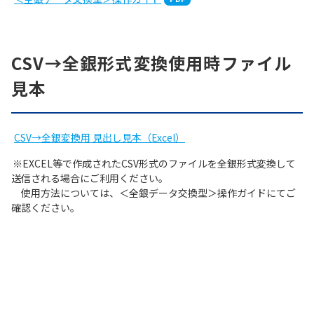
CSV→全銀形式変換使用時ファイル
見本
CSV→全銀変換用 見出し見本（Excel）
※EXCEL等で作成されたCSV形式のファイルを全銀形式変換して
送信される場合にご利用ください。
使用方法については、＜全銀データ交換型＞操作ガイドにてご
確認ください。