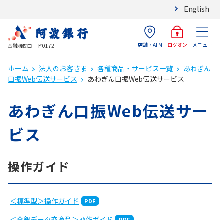
English
店舗・ATM
メニュー
ログオン
金融機関コード0172
ホーム
法人のお客さま
各種商品・サービス一覧
あわぎん
口振Web伝送サービス
あわぎん口振Web伝送サービス
あわぎん口振Web伝送サー
ビス
操作ガイド
＜標準型＞操作ガイド
＜全銀データ交換型＞操作ガイド