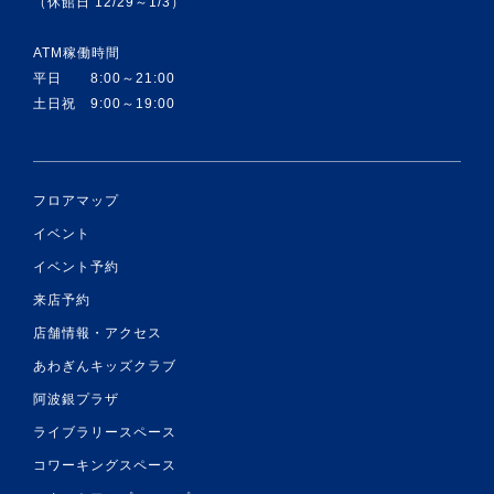
（休館日 12/29～1/3）
ATM稼働時間
平日 8:00～21:00
土日祝 9:00～19:00
フロアマップ
イベント
イベント予約
来店予約
店舗情報・アクセス
あわぎんキッズクラブ
阿波銀プラザ
ライブラリースペース
コワーキングスペース