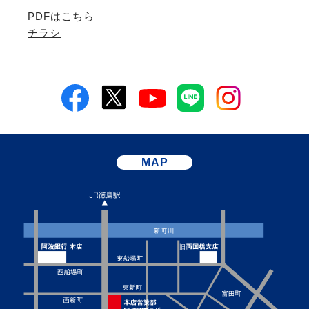
PDFはこちら
チラシ
MAP