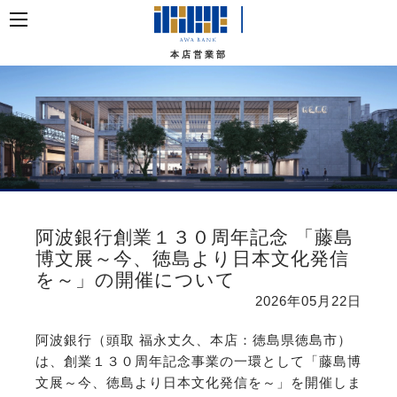
本店営業部
阿波銀行創業１３０周年記念 「藤島
博文展～今、徳島より日本文化発信
を～」の開催について
2026年05月22日
阿波銀行（頭取 福永丈久、本店：徳島県徳島市）
は、創業１３０周年記念事業の一環として「藤島博
文展～今、徳島より日本文化発信を～」を開催しま