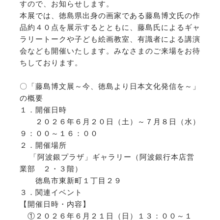
すので、お知らせします。
本展では、徳島県出身の画家である藤島博文氏の作
品約４０点を展示するとともに、藤島氏によるギャ
ラリートークや子ども絵画教室、有識者による講演
会なども開催いたします。みなさまのご来場をお待
ちしております。
〇「藤島博文展～今、徳島より日本文化発信を～」
の概要
１．開催日時
２０２６年６月２０日（土）～７月８日（水）
９：００～１６：００
２．開催場所
「阿波銀プラザ」ギャラリー（阿波銀行本店営
業部 ２・３階）
徳島市東新町１丁目２９
３．関連イベント
【開催日時・内容】
①２０２６年６月２１日（日）１３：００～１