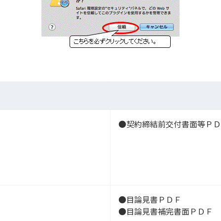
●契約締結前交付書面等ＰＤ
●目論見書ＰＤＦ
●目論見書補完書面ＰＤＦ