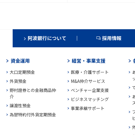
阿波銀行について
採用情報
資金運用
経営・事業支援
大口定期預金
医療・介護サポート
外貨預金
M&A仲介サービス
野村證券との金融商品仲
ベンチャー企業支援
介
ビジネスマッチング
譲渡性預金
事業承継サポート
為替特約付外貨定期預金