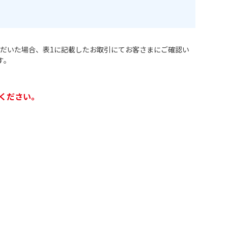
用いただいた場合、表1に記載したお取引にてお客さまにご確認い
す。
ください。