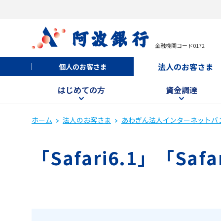
金融機関コード0172
法人のお客さま
個人のお客さま
はじめての方
資金調達
ホーム
法人のお客さま
あわぎん法人インターネットバ
「Safari6.1」「S