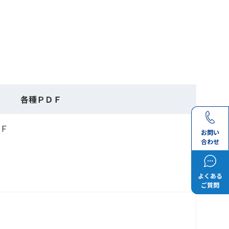
各種ＰＤＦ
Ｆ
お問い
合わせ
よくある
ご質問