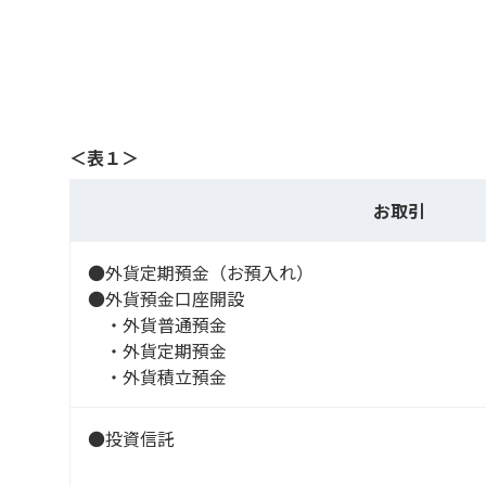
＜表１＞
お取引
●外貨定期預金（お預入れ）
●外貨預金口座開設
・外貨普通預金
・外貨定期預金
・外貨積立預金
●投資信託