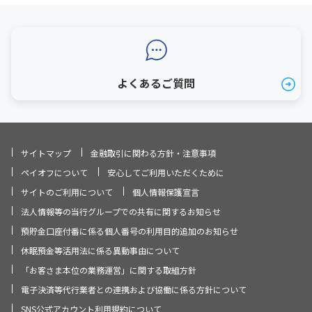
よくあるご質問
サイトマップ
金融取引に関わる方針・注意事項
ペイオフについて
安心してご利用いただくために
サイトのご利用について
個人情報保護宣言
法人情報等の当行グループでの共有に関するお知らせ
預貯金口座付番に係る個人番号の利用目的追加のお知らせ
休眠預金等活用法に係る異動事由について
「お客さま本位の業務運営」に関する取組方針
電子決済等代行業者との連携および協働に係る方針について
SNS公式アカウント利用規約について