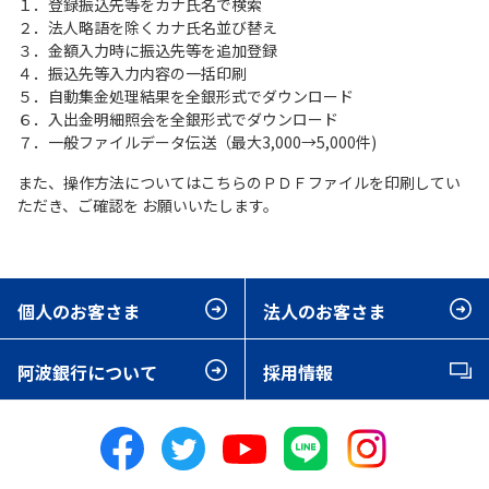
１．登録振込先等をカナ氏名で検索
２．法人略語を除くカナ氏名並び替え
３．金額入力時に振込先等を追加登録
４．振込先等入力内容の一括印刷
５．自動集金処理結果を全銀形式でダウンロード
６．入出金明細照会を全銀形式でダウンロード
７．一般ファイルデータ伝送（最大3,000→5,000件)
また、操作方法についてはこちらのＰＤＦファイルを印刷してい
ただき、ご確認を お願いいたします。
個人のお客さま
法人のお客さま
阿波銀行について
採用情報