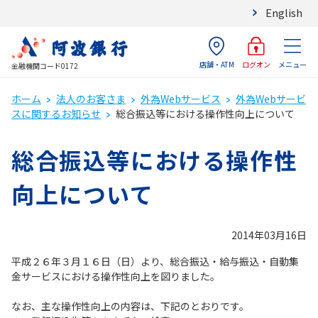
English
店舗・ATM
メニュー
ログオン
金融機関コード0172
ホーム
法人のお客さま
外為Webサービス
外為Webサービ
スに関するお知らせ
総合振込等における操作性向上について
総合振込等における操作性
向上について
2014年03月16日
平成２６年３月１６日（日）より、総合振込・給与振込・自動集
金サービスにおける操作性向上を図りました。
なお、主な操作性向上の内容は、下記のとおりです。