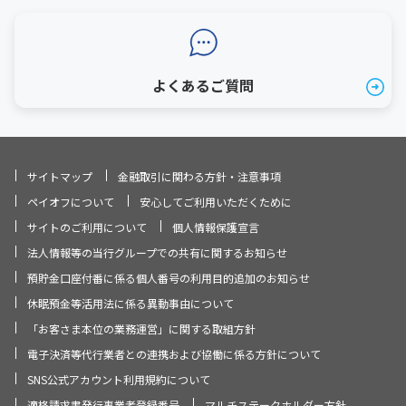
よくあるご質問
サイトマップ
金融取引に関わる方針・注意事項
ペイオフについて
安心してご利用いただくために
サイトのご利用について
個人情報保護宣言
法人情報等の当行グループでの共有に関するお知らせ
預貯金口座付番に係る個人番号の利用目的追加のお知らせ
休眠預金等活用法に係る異動事由について
「お客さま本位の業務運営」に関する取組方針
電子決済等代行業者との連携および協働に係る方針について
SNS公式アカウント利用規約について
適格請求書発行事業者登録番号
マルチステークホルダー方針