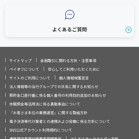
よくあるご質問
サイトマップ
金融取引に関わる方針・注意事項
ペイオフについて
安心してご利用いただくために
サイトのご利用について
個人情報保護宣言
法人情報等の当行グループでの共有に関するお知らせ
預貯金口座付番に係る個人番号の利用目的追加のお知らせ
休眠預金等活用法に係る異動事由について
「お客さま本位の業務運営」に関する取組方針
電子決済等代行業者との連携および協働に係る方針について
SNS公式アカウント利用規約について
適格請求書発行事業者登録番号
マルチステークホルダー方針