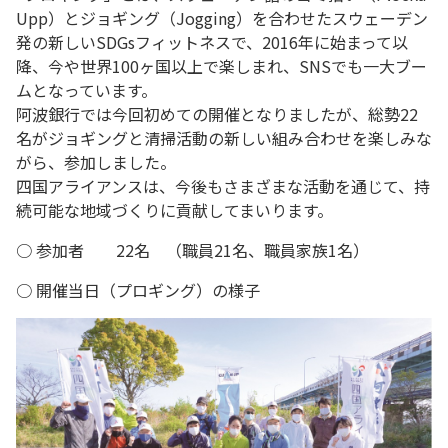
Upp）とジョギング（Jogging）を合わせたスウェーデン
発の新しいSDGsフィットネスで、2016年に始まって以
降、今や世界100ヶ国以上で楽しまれ、SNSでも一大ブー
ムとなっています。
阿波銀行では今回初めての開催となりましたが、総勢22
名がジョギングと清掃活動の新しい組み合わせを楽しみな
がら、参加しました。
四国アライアンスは、今後もさまざまな活動を通じて、持
続可能な地域づくりに貢献してまいります。
○ 参加者 22名 （職員21名、職員家族1名）
○ 開催当日（プロギング）の様子