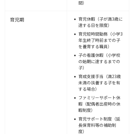
間）
育児期
育児休暇（子が満3歳に
達する日を限度）
育児短時間勤務（小学3
年生終了時前までの子
を養育する職員）
子の看護休暇（小学校
の始期に達するまでの
子）
育成支援手当（満23歳
未満の扶養する子を有
する場合）
ファミリーサポート休
暇（配偶者出産時の休
暇制度）
育児サポート制度（延
長保育料等の補助制
度）