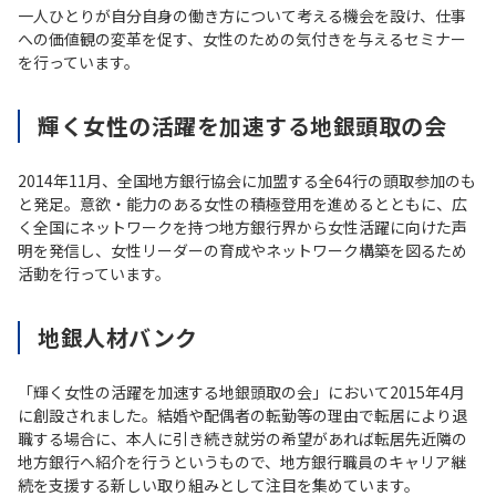
一人ひとりが自分自身の働き方について考える機会を設け、仕事
への価値観の変革を促す、女性のための気付きを与えるセミナー
を行っています。
輝く女性の活躍を加速する地銀頭取の会
2014年11月、全国地方銀行協会に加盟する全64行の頭取参加のも
と発足。意欲・能力のある女性の積極登用を進めるとともに、広
く全国にネットワークを持つ地方銀行界から女性活躍に向けた声
明を発信し、女性リーダーの育成やネットワーク構築を図るため
活動を行っています。
地銀人材バンク
「輝く女性の活躍を加速する地銀頭取の会」において2015年4月
に創設されました。結婚や配偶者の転勤等の理由で転居により退
職する場合に、本人に引き続き就労の希望があれば転居先近隣の
地方銀行へ紹介を行うというもので、地方銀行職員のキャリア継
続を支援する新しい取り組みとして注目を集めています。