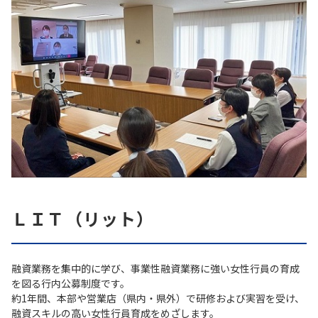
ＬＩＴ（リット）
融資業務を集中的に学び、事業性融資業務に強い女性行員の育成
を図る行内公募制度です。
約1年間、本部や営業店（県内・県外）で研修および実習を受け、
融資スキルの高い女性行員育成をめざします。