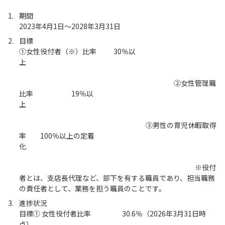
期間
2023年4月1日～2028年3月31日
目標
①女性役付者（※）比率 30％以
上
②女性管理職
比率 19％以
上
③男性の育児休暇取得
率 100％以上の定着
化
※役付
者とは、支店長代理など、部下を有する職員であり、担当職務
の責任者として、業務を担う職員のことです。
進捗状況
目標① 女性役付者比率 30.6％（2026年3月31日時
点）