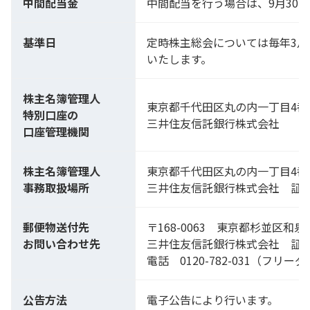
中間配当金
中間配当を行う場合は、9月30
基準日
定時株主総会については毎年3月
いたします。
株主名簿管理人
東京都千代田区丸の内一丁目4番
特別口座の
三井住友信託銀行株式会社
口座管理機関
株主名簿管理人
東京都千代田区丸の内一丁目4番
事務取扱場所
三井住友信託銀行株式会社 証
郵便物送付先
〒168-0063 東京都杉並区和泉
お問い合わせ先
三井住友信託銀行株式会社 証
電話 0120-782-031（フリー
公告方法
電子公告により行います。