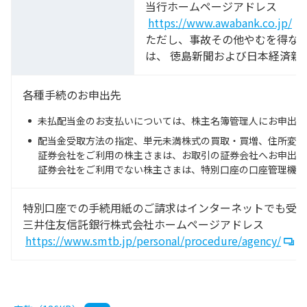
当行ホームページアドレス
https://www.awabank.co.jp/
ただし、事故その他やむを得ない
は、 徳島新聞および日本経済新
各種手続のお申出先
未払配当金のお支払いについては、株主名簿管理人にお申出く
配当金受取方法の指定、単元未満株式の買取・買増、住所変更
証券会社をご利用の株主さまは、お取引の証券会社へお申出く
証券会社をご利用でない株主さまは、特別口座の口座管理機関
特別口座での手続用紙のご請求はインターネットでも受付
三井住友信託銀行株式会社ホームページアドレス
https://www.smtb.jp/personal/procedure/agency/