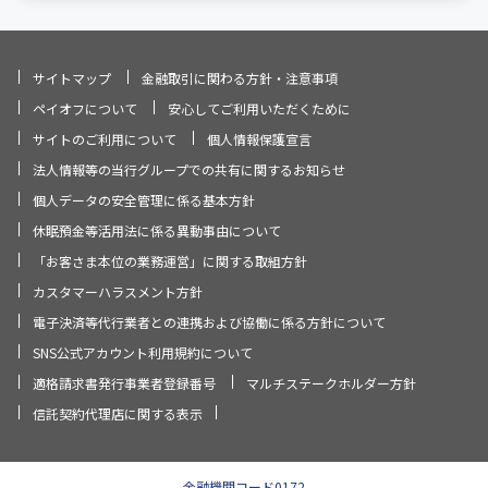
サイトマップ
金融取引に関わる方針・注意事項
ペイオフについて
安心してご利用いただくために
サイトのご利用について
個人情報保護宣言
法人情報等の当行グループでの共有に関するお知らせ
個人データの安全管理に係る基本方針
休眠預金等活用法に係る異動事由について
「お客さま本位の業務運営」に関する取組方針
カスタマーハラスメント方針
電子決済等代行業者との連携および協働に係る方針について
SNS公式アカウント利用規約について
適格請求書発行事業者登録番号
マルチステークホルダー方針
信託契約代理店に関する表示
金融機関コード0172