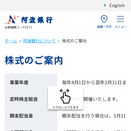
English
店舗・ATM
メニュー
金融機関コード0172
ホーム
阿波銀行について
株式のご案内
株式のご案内
事業年度
毎年4月1日から翌年3月31日ま
定時株主総会
毎年6月に開催いたします。
スクロールできます
期末配当金
期末配当を行う場合は、3月31