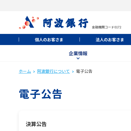
金融機関コード0172
個人のお客さま
法人のお客さま
企業情報
ホーム
阿波銀行について
電子公告
電子公告
決算公告