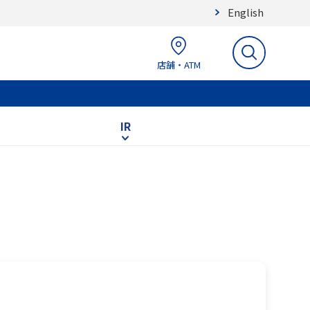
English
店舗・ATM
IR