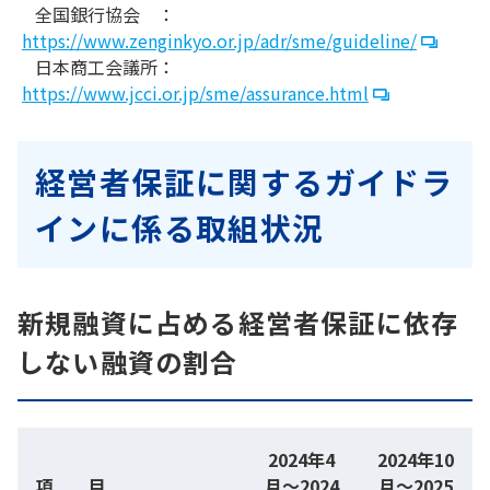
全国銀行協会 ：
https://www.zenginkyo.or.jp/adr/sme/guideline/
日本商工会議所：
https://www.jcci.or.jp/sme/assurance.html
経営者保証に関するガイドラ
インに係る取組状況
新規融資に占める経営者保証に依存
しない融資の割合
2024年4
2024年10
項 目
月～2024
月～2025