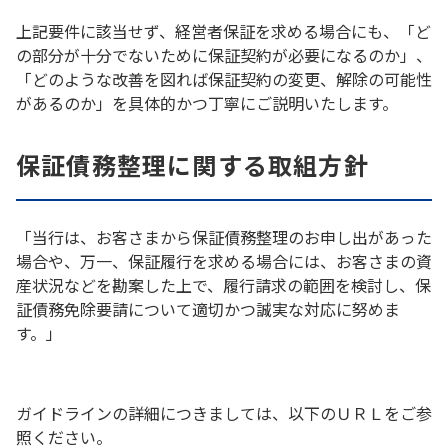
上記要件に該当せず、経営者保証を求める場合にも、「ど
の部分が十分でないために保証契約が必要になるのか」、
「どのような改善を図れば保証契約の変更、解除の可能性
があるのか」を具体的かつ丁寧にご説明いたします。
保証債務整理に関する取組方針
「当行は、お客さまから保証債務整理のお申し出があった
場合や、万一、保証履行を求める場合には、お客さまの資
産状況などを勘案した上で、履行請求の範囲を検討し、保
証債務免除要請について適切かつ誠実な対応に努めま
す。」
ガイドラインの詳細につきましては、以下のＵＲＬをご参
照ください。