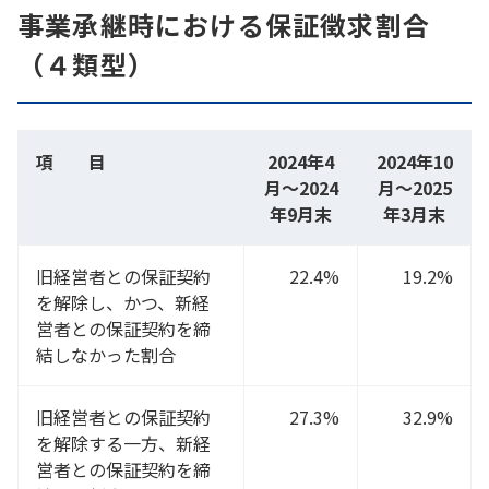
事業承継時における保証徴求割合
（４類型）
項 目
2024年4
2024年10
月～2024
月～2025
年9月末
年3月末
旧経営者との保証契約
22.4%
19.2%
を解除し、かつ、新経
営者との保証契約を締
結しなかった割合
旧経営者との保証契約
27.3%
32.9%
を解除する一方、新経
営者との保証契約を締