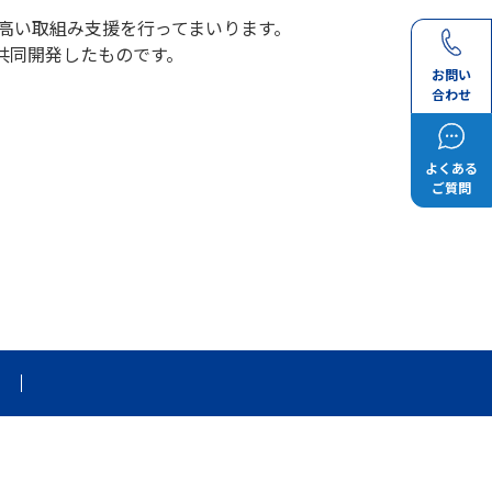
の高い取組み支援を行ってまいります。
共同開発したものです。
お問い
合わせ
よくある
ご質問