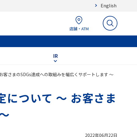
English
店舗・ATM
IR
 お客さまのSDGs達成への取組みを幅広くサポートします ～
定について ～ お客さま
～
2022年06月22日