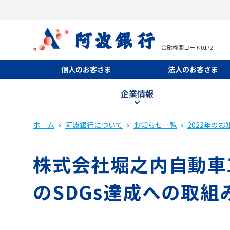
金融機関コード0172
個人のお客さま
法人のお客さま
企業情報
ホーム
阿波銀行について
お知らせ一覧
2022年のお
株式会社堀之内自動車工
のSDGs達成への取組