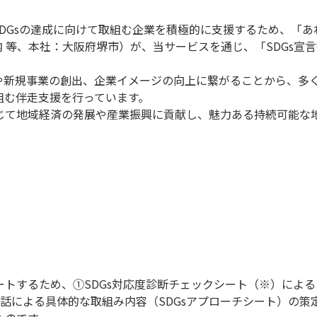
DGsの達成に向けて取組む企業を積極的に支援するため、「あ
 等、本社：大阪府堺市）が、当サービスを通じ、「SDGs宣
見や新規事業の創出、企業イメージの向上に繋がることから、多く
組む伴走支援を行っています。
通じて地域経済の発展や産業振興に貢献し、魅力ある持続可能な
ポートするため、①SDGs対応度診断チェックシート（※）によ
話による具体的な取組み内容（SDGsアプローチシート）の策