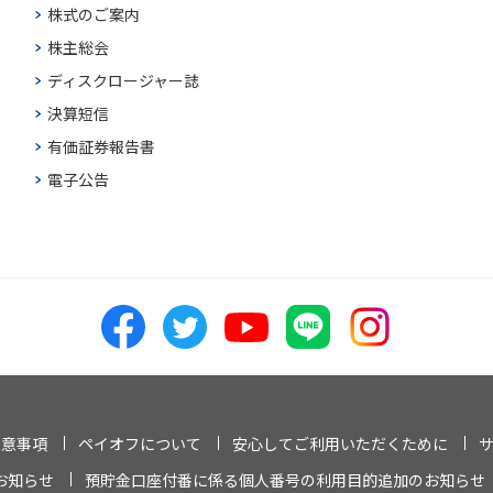
株式のご案内
株主総会
ディスクロージャー誌
決算短信
有価証券報告書
電子公告
注意事項
ペイオフについて
安心してご利用いただくために
お知らせ
預貯金口座付番に係る個人番号の利用目的追加のお知らせ