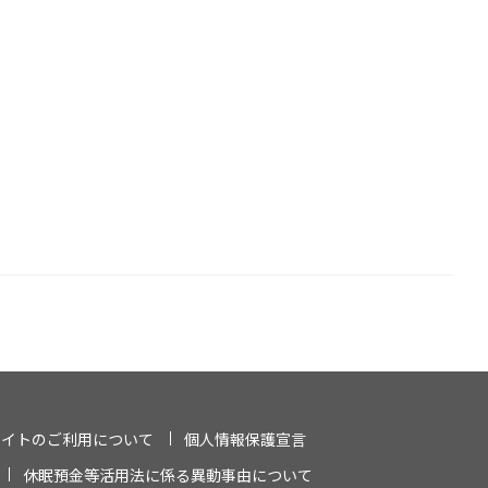
サイトのご利用について
個人情報保護宣言
休眠預金等活用法に係る異動事由について