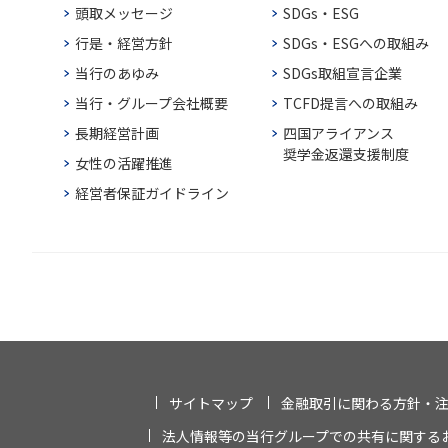
頭取メッセージ
SDGs・ESG
行是・経営方針
SDGs・ESGへの取組み
当行のあゆみ
SDGs取組宣言企業
当行・グループ会社概要
TCFD提言への取組み
長期経営計画
四国アライアンス
奨学金返還支援制度
女性の活躍推進
経営者保証ガイドライン
サイトマップ
金融取引に関わる方針・
法人情報等の当行グループでの共有に関する