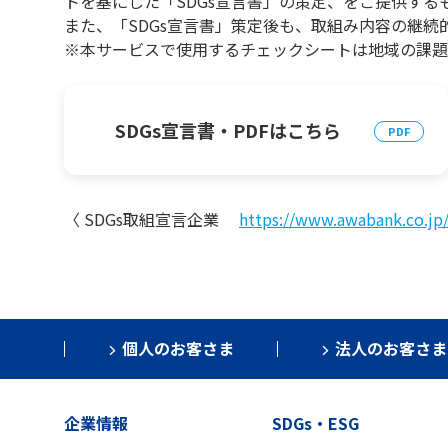
トを基にした「SDGs宣言書」の策定、をご提供する
また、「SDGs宣言書」策定後も、取組み内容の継続
※本サービスで使用するチェックシートは地域の課題
SDGs宣言書・PDFはこちら
〈 SDGs取組宣言企業
https://www.awabank.co.jp
個人のお客さま
法人のお客さま
企業情報
SDGs・ESG