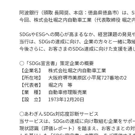
阿波銀行（頭取 長岡奨、本店：徳島県徳島市）は、S
今回、株式会社堀之内自動車工業（代表取締役 堀之内
SDGsやESGへの関心が高まるなか、経営課題の発
当行は、SDGsの達成に向け、企業の方々と一緒に取
今後さらに、お客さまのSDGs達成に向けた支援を
○「SDGs宣言書」策定企業の概要
【企業名】 株式会社堀之内自動車工業
【所在地】 大阪府堺市美原区小平尾727番地の2
【代表者】 堀之内 等
【業 種】 自動車修理販売業
【設 立】 1973年12月20日
○あわぎんSDGs対応度診断サービス
当サービスは、SDGsの達成に向け取組む企業をサ
現状認識（評価レポート）を踏まえ、お客さまとの対