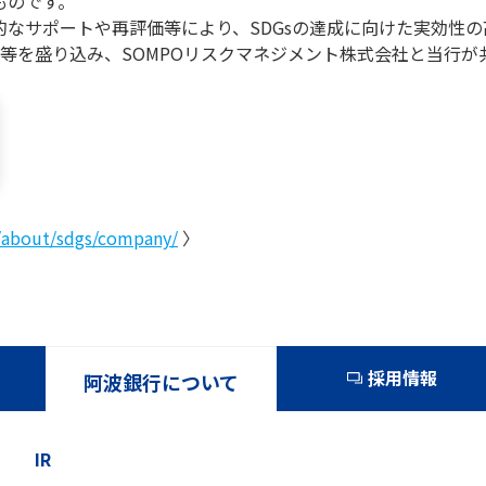
ものです。
的なサポートや再評価等により、SDGsの達成に向けた実効性
等を盛り込み、SOMPOリスクマネジメント株式会社と当行が
/about/sdgs/company/
〉
採用情報
阿波銀行について
IR