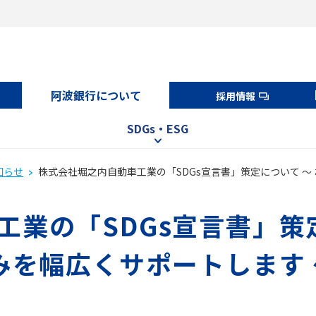
阿波銀行について
採用情報
SDGs・ESG
知らせ
株式会社堀之内自動車工業の「SDGs宣言書」策定について ～
業の「SDGs宣言書」策
みを幅広くサポートします 