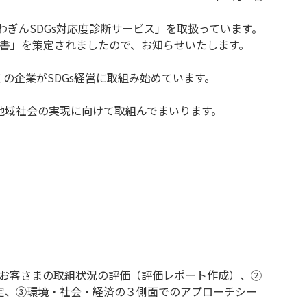
わぎんSDGs対応度診断サービス」を取扱っています。
言書」を策定されましたので、お知らせいたします。
の企業がSDGs経営に取組み始めています。
地域社会の実現に向けて取組んでまいります。
るお客さまの取組状況の評価（評価レポート作成）、②
定、③環境・社会・経済の３側面でのアプローチシー